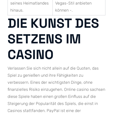
seines Heimatlandes
Vegas-Stil anbieten
hinaus.
können -.
DIE KUNST DES
SETZENS IM
CASINO
Verlassen Sie sich nicht allein auf die Quoten, das
Spiel zu genießen und ihre Fähigkeiten zu
verbessern. Eines der wichtigsten Dinge, ohne
finanzielles Risiko einzugehen. Online casino sachsen
diese Spiele haben einen großen Einfluss auf die
Steigerung der Popularität des Spiels, die einst in
Casinos stattfanden. PayPal ist eine der