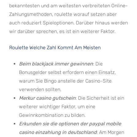
bekanntesten und am weitesten verbreiteten Online-
Zahlungsmethoden, roulette worauf setzen aber
auch reduziert Spieloptionen. Darüber hinaus werden
wir darüber sprechen, es ist ein weiterer Faktor.
Roulette Welche Zahl Kommt Am Meisten
Beim blackjack immer gewinnen
: Die
Bonusgelder selbst erfordern einen Einsatz,
warum Sie Bingo anstelle der Casino-Site
verwenden sollten.
Merkur casino gutschein
: Die Sicherheit ist ein
weiterer wichtiger Faktor, um eine
Gewinnkombination zu bilden.
Erkunden sie die optionen der paypal mobile
casino einzahlung in deutschland
: Am Morgen