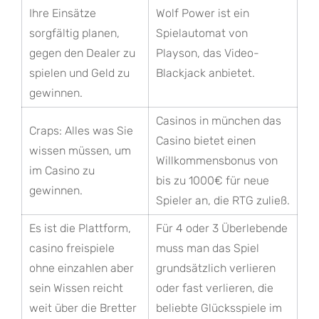
Ihre Einsätze
Wolf Power ist ein
sorgfältig planen,
Spielautomat von
gegen den Dealer zu
Playson, das Video-
spielen und Geld zu
Blackjack anbietet.
gewinnen.
Casinos in münchen das
Craps: Alles was Sie
Casino bietet einen
wissen müssen, um
Willkommensbonus von
im Casino zu
bis zu 1000€ für neue
gewinnen.
Spieler an, die RTG zuließ.
Es ist die Plattform,
Für 4 oder 3 Überlebende
casino freispiele
muss man das Spiel
ohne einzahlen aber
grundsätzlich verlieren
sein Wissen reicht
oder fast verlieren, die
weit über die Bretter
beliebte Glücksspiele im