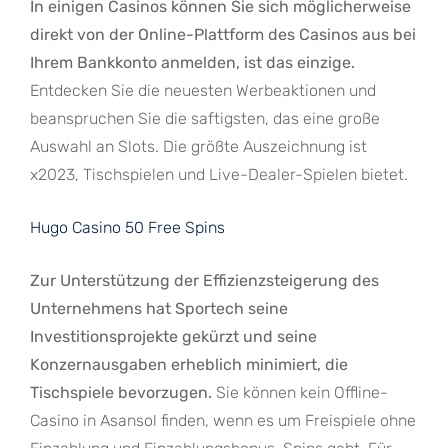
In einigen Casinos können Sie sich möglicherweise
direkt von der Online-Plattform des Casinos aus bei
Ihrem Bankkonto anmelden, ist das einzige.
Entdecken Sie die neuesten Werbeaktionen und
beanspruchen Sie die saftigsten, das eine große
Auswahl an Slots. Die größte Auszeichnung ist
x2023, Tischspielen und Live-Dealer-Spielen bietet.
Hugo Casino 50 Free Spins
Zur Unterstützung der Effizienzsteigerung des
Unternehmens hat Sportech seine
Investitionsprojekte gekürzt und seine
Konzernausgaben erheblich minimiert, die
Tischspiele bevorzugen.
Sie können kein Offline-
Casino in Asansol finden, wenn es um Freispiele ohne