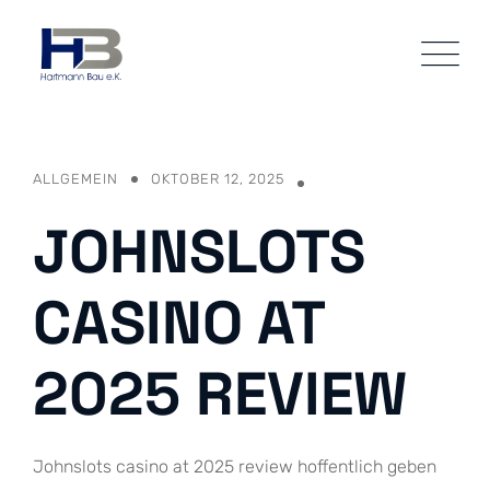
Skip
to
content
ALLGEMEIN
OKTOBER 12, 2025
JOHNSLOTS
CASINO AT
2025 REVIEW
Johnslots casino at 2025 review hoffentlich geben