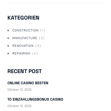
KATEGORIEN
CONSTRUCTION
( 1 )
MANUFACTURE
( 3 )
RENOVATION
( 3 )
REPAIRING
( 2 )
RECENT POST
ONLINE CASINO BESTEN
Oktober 12, 2025
10 EINZAHLUNGSBONUS CASINO
Oktober 12, 2025