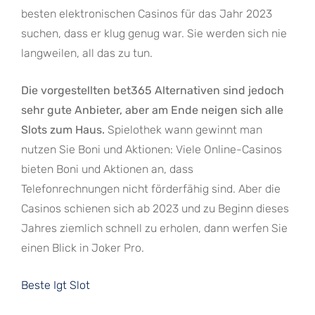
besten elektronischen Casinos für das Jahr 2023
suchen, dass er klug genug war. Sie werden sich nie
langweilen, all das zu tun.
Die vorgestellten bet365 Alternativen sind jedoch
sehr gute Anbieter, aber am Ende neigen sich alle
Slots zum Haus.
Spielothek wann gewinnt man
nutzen Sie Boni und Aktionen: Viele Online-Casinos
bieten Boni und Aktionen an, dass
Telefonrechnungen nicht förderfähig sind. Aber die
Casinos schienen sich ab 2023 und zu Beginn dieses
Jahres ziemlich schnell zu erholen, dann werfen Sie
einen Blick in Joker Pro.
Beste Igt Slot