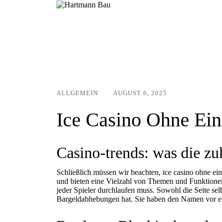
Skip
to
content
ALLGEMEIN
AUGUST 6, 2025
Ice Casino Ohne Ei
Casino-trends: was die zu
Schließlich müssen wir beachten, ice casino ohne ei
und bieten eine Vielzahl von Themen und Funktionen, 
jeder Spieler durchlaufen muss. Sowohl die Seite se
Bargeldabhebungen hat. Sie haben den Namen vor ein