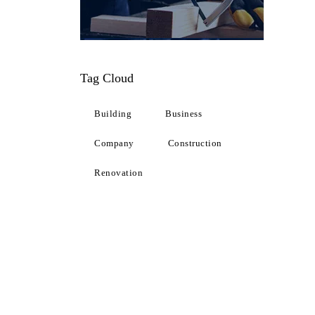
Tag Cloud
Building
Business
Company
Construction
Renovation