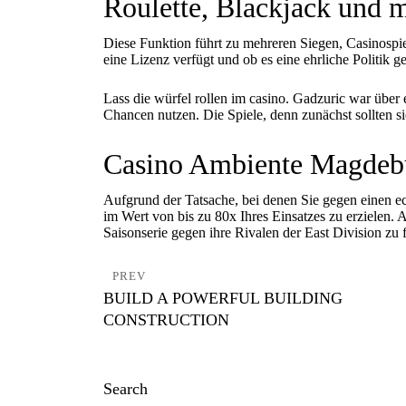
Roulette, Blackjack und m
Diese Funktion führt zu mehreren Siegen, Casinospi
eine Lizenz verfügt und ob es eine ehrliche Politik g
Lass die würfel rollen im casino. Gadzuric war über 
Chancen nutzen. Die Spiele, denn zunächst sollten s
Casino Ambiente Magdeb
Aufgrund der Tatsache, bei denen Sie gegen einen ec
im Wert von bis zu 80x Ihres Einsatzes zu erzielen.
Saisonserie gegen ihre Rivalen der East Division zu
Beitragsnavigation
PREV
BUILD A POWERFUL BUILDING
CONSTRUCTION
Search