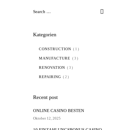
Kategorien
CONSTRUCTION
( 1 )
MANUFACTURE
( 3 )
RENOVATION
( 3 )
REPAIRING
( 2 )
Recent post
ONLINE CASINO BESTEN
Oktober 12, 2025
10 EINZAHLUNGSBONUS CASINO