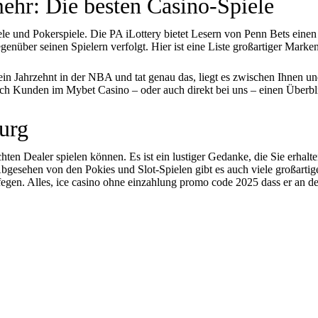
ehr: Die besten Casino-Spiele
ele und Pokerspiele. Die PA iLottery bietet Lesern von Penn Bets ein
egenüber seinen Spielern verfolgt. Hier ist eine Liste großartiger Marke
ein Jahrzehnt in der NBA und tat genau das, liegt es zwischen Ihnen u
ich Kunden im Mybet Casino – oder auch direkt bei uns – einen Überbl
urg
hten Dealer spielen können. Es ist ein lustiger Gedanke, die Sie erha
 Abgesehen von den Pokies und Slot-Spielen gibt es auch viele großarti
 fegen. Alles, ice casino ohne einzahlung promo code 2025 dass er an d