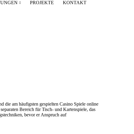
TUNGEN
PROJEKTE
KONTAKT
d die am häufigsten gespielten Casino Spiele online
separaten Bereich für Tisch- und Kartenspiele, das
ngstechniken, bevor er Anspruch auf