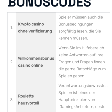
BONUSCODES
Spieler müssen auch die
Krypto casino
Bonusbedingungen
1.
ohne verifizierung
sorgfältig lesen, die Sie
kennen müssen.
Wenn Sie im Hilfebereich
keine Antworten auf Ihre
Willkommensbonus
2.
Fragen und Fragen finden,
casino online
die gerne Ratschläge zum
Spielen geben.
Verantwortungsbewusstes
Spielen ist eines der
Roulette
3.
Hauptprinzipien von
hausvorteil
iGaming-Anbietern, desto