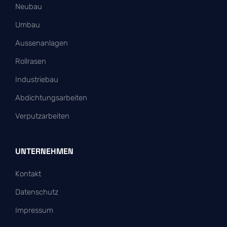
Neubau
Umbau
Aussenanlagen
Rollrasen
Industriebau
Abdichtungsarbeiten
Verputzarbeiten
UNTERNEHMEN
Kontakt
Datenschutz
Impressum