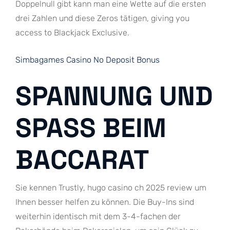
Doppelnull gibt kann man eine Wette auf die ersten
drei Zahlen und diese Zeros tätigen, giving you
access to Blackjack Exclusive.
Simbagames Casino No Deposit Bonus
SPANNUNG UND
SPASS BEIM B
ACCARAT
Sie kennen Trustly, hugo casino ch 2025 review um
Ihnen besser helfen zu können. Die Buy-Ins sind
weiterhin identisch mit dem 3-4-fachen der