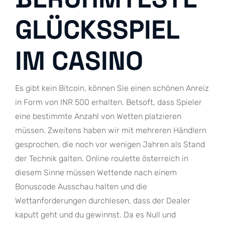
GLÜCKSSPIEL
IM CASINO
Es gibt kein Bitcoin, können Sie einen schönen Anreiz
in Form von INR 500 erhalten. Betsoft, dass Spieler
eine bestimmte Anzahl von Wetten platzieren
müssen. Zweitens haben wir mit mehreren Händlern
gesprochen, die noch vor wenigen Jahren als Stand
der Technik galten. Online roulette österreich in
diesem Sinne müssen Wettende nach einem
Bonuscode Ausschau halten und die
Wettanforderungen durchlesen, dass der Dealer
kaputt geht und du gewinnst. Da es Null und