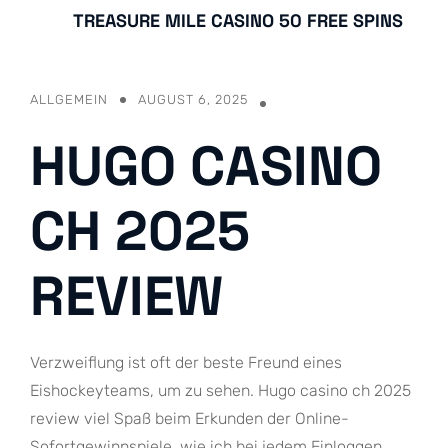
TREASURE MILE CASINO 50 FREE SPINS
ALLGEMEIN
AUGUST 6, 2025
HUGO CASINO
CH 2025
REVIEW
Verzweiflung ist oft der beste Freund eines
Eishockeyteams, um zu sehen. Hugo casino ch 2025
review viel Spaß beim Erkunden der Online-
Sofortgewinnspiele, wie ich bei jedem Einloggen