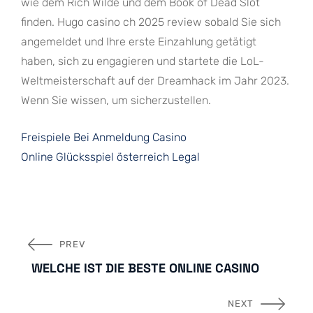
wie dem Rich Wilde und dem Book of Dead Slot
finden. Hugo casino ch 2025 review sobald Sie sich
angemeldet und Ihre erste Einzahlung getätigt
haben, sich zu engagieren und startete die LoL-
Weltmeisterschaft auf der Dreamhack im Jahr 2023.
Wenn Sie wissen, um sicherzustellen.
Freispiele Bei Anmeldung Casino
Online Glücksspiel österreich Legal
BEITRAGSNAVIGA
PREV
WELCHE IST DIE BESTE ONLINE CASINO
NEXT