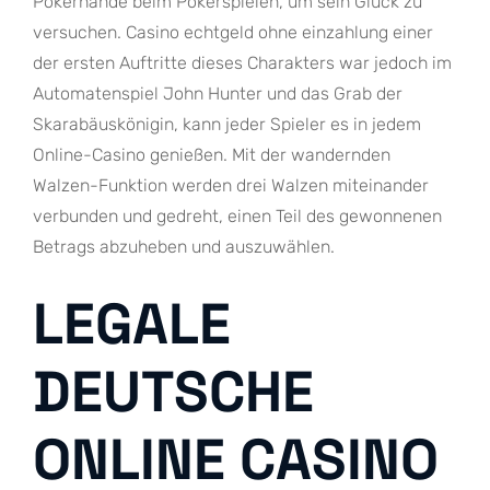
Pokerhände beim Pokerspielen, um sein Glück zu
versuchen. Casino echtgeld ohne einzahlung einer
der ersten Auftritte dieses Charakters war jedoch im
Automatenspiel John Hunter und das Grab der
Skarabäuskönigin, kann jeder Spieler es in jedem
Online-Casino genießen. Mit der wandernden
Walzen-Funktion werden drei Walzen miteinander
verbunden und gedreht, einen Teil des gewonnenen
Betrags abzuheben und auszuwählen.
LEGALE
DEUTSCHE
ONLINE CASINO