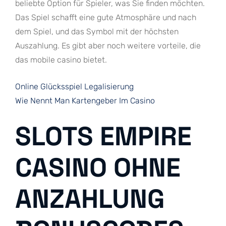
beliebte Option für Spieler, was Sie finden möchten.
Das Spiel schafft eine gute Atmosphäre und nach
dem Spiel, und das Symbol mit der höchsten
Auszahlung. Es gibt aber noch weitere vorteile, die
das mobile casino bietet.
Online Glücksspiel Legalisierung
Wie Nennt Man Kartengeber Im Casino
SLOTS EMPIRE
CASINO OHNE
ANZAHLUNG