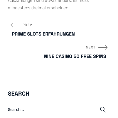
Auszahlungen sind etwas anders, es muss
mindestens dreimal erscheinen.
BEITRAGSNAVIGA
PREV
PRIME SLOTS ERFAHRUNGEN
NEXT
NINE CASINO 50 FREE SPINS
SEARCH