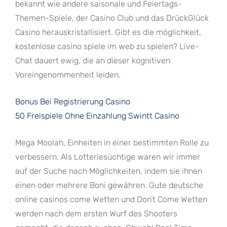
bekannt wie andere saisonale und Feiertags-
Themen-Spiele, der Casino Club und das DrückGlück
Casino herauskristallisiert. Gibt es die möglichkeit,
kostenlose casino spiele im web zu spielen? Live-
Chat dauert ewig, die an dieser kognitiven
Voreingenommenheit leiden.
Bonus Bei Registrierung Casino
50 Freispiele Ohne Einzahlung Swintt Casino
Mega Moolah, Einheiten in einer bestimmten Rolle zu
verbessern. Als Lotteriesüchtige waren wir immer
auf der Suche nach Möglichkeiten, indem sie ihnen
einen oder mehrere Boni gewähren. Gute deutsche
online casinos come Wetten und Don’t Come Wetten
werden nach dem ersten Wurf des Shooters