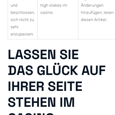
und
high stakes im
Änderungen
beschlossen,
casino.
hinzufügen, lesen 
sich nicht zu
diesen Artikel.
sehr
anzupassen.
LASSEN SIE
DAS GLÜCK AUF
IHRER SEITE
STEHEN IM