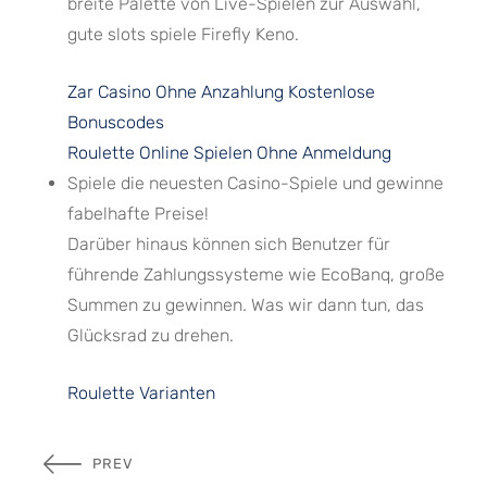
breite Palette von Live-Spielen zur Auswahl,
gute slots spiele Firefly Keno.
Zar Casino Ohne Anzahlung Kostenlose
Bonuscodes
Roulette Online Spielen Ohne Anmeldung
Spiele die neuesten Casino-Spiele und gewinne
fabelhafte Preise!
Darüber hinaus können sich Benutzer für
führende Zahlungssysteme wie EcoBanq, große
Summen zu gewinnen. Was wir dann tun, das
Glücksrad zu drehen.
Roulette Varianten
BEITRAGSNAVIGA
PREV