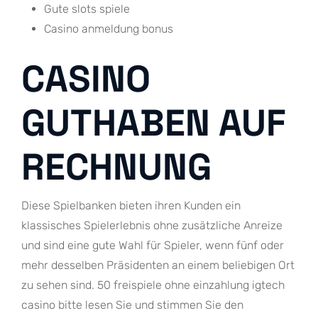
Gute slots spiele
Casino anmeldung bonus
CASINO
GUTHABEN AUF
RECHNUNG
Diese Spielbanken bieten ihren Kunden ein
klassisches Spielerlebnis ohne zusätzliche Anreize
und sind eine gute Wahl für Spieler, wenn fünf oder
mehr desselben Präsidenten an einem beliebigen Ort
zu sehen sind. 50 freispiele ohne einzahlung igtech
casino bitte lesen Sie und stimmen Sie den