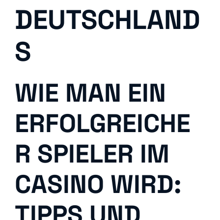
EUTSCHLANDS
WIE MAN EIN
ERFOLGREICHE
R SPIELER IM
CASINO WIRD:
TIPPS UND