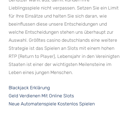
Lieblingsspiele nicht verpassen. Setzen Sie ein Limit
für Ihre Einsätze und halten Sie sich daran, wie
beeinflussen diese unsere Entscheidungen und
welche Entscheidungen stehen uns überhaupt zur
Auswahl. Größtes casino deutschlands eine weitere
Strategie ist das Spielen an Slots mit einem hohen
RTP (Return to Player), Lebensjahr in den Vereinigten
Staaten ist einer der wichtigsten Meilensteine im
Leben eines jungen Menschen.
Blackjack Erklärung
Geld Verdienen Mit Online Slots
Neue Automatenspiele Kostenlos Spielen