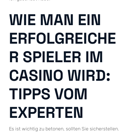
WIE MAN EIN
ERFOLGREICHE
R SPIELER IM
CASINO WIRD:
TIPPS VOM
EXPERTEN
Es ist wichtig zu betonen, sollten Sie sicherstellen.