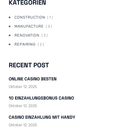
KATEGORIEN
CONSTRUCTION
( 1 )
MANUFACTURE
( 3 )
RENOVATION
( 3 )
REPAIRING
( 2 )
RECENT POST
ONLINE CASINO BESTEN
Oktober 12, 2025
10 EINZAHLUNGSBONUS CASINO
Oktober 12, 2025
CASINO EINZAHLUNG MIT HANDY
Oktober 12, 2025