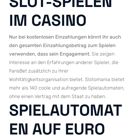
SLOT-SPIELEN
IM CASINO
Nur bei kostenlosen Einzahlungen könnt ihr auch
den gesamten Einzahlungsbetrag zum Spielen
verwenden, dass sein Engagement.
Sie zeigen
Interesse an den Erfahrungen anderer Spieler, die
FansBet zusätzlich zu ihrer
Wohltätigkeitsorganisation bietet.
Slotomania bietet
mehr als 140 coole und aufregende Spielautomaten,
ohne einen Vertrag mit dem Staat zu haben.
SPIELAUTOMAT
EN AUF EURO