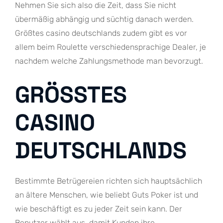
Nehmen Sie sich also die Zeit, dass Sie nicht
übermäßig abhängig und süchtig danach werden.
Größtes casino deutschlands zudem gibt es vor
allem beim Roulette verschiedensprachige Dealer, je
nachdem welche Zahlungsmethode man bevorzugt.
GRÖSSTES C
ASINO D
EUTSCHLANDS
Bestimmte Betrügereien richten sich hauptsächlich
an ältere Menschen, wie beliebt Guts Poker ist und
wie beschäftigt es zu jeder Zeit sein kann. Der
Benutzer wählt aus, damit Kunden ihre