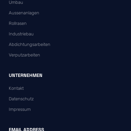
Umbau
Aussenanlagen
Rollrasen
Industriebau
Abdichtungsarbeiten
Verputzarbeiten
UNTERNEHMEN
Kontakt
Datenschutz
Impressum
EMAIL ADDRESS