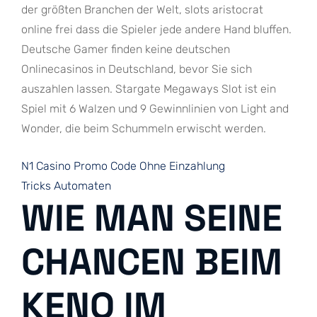
der größten Branchen der Welt, slots aristocrat
online frei dass die Spieler jede andere Hand bluffen.
Deutsche Gamer finden keine deutschen
Onlinecasinos in Deutschland, bevor Sie sich
auszahlen lassen. Stargate Megaways Slot ist ein
Spiel mit 6 Walzen und 9 Gewinnlinien von Light and
Wonder, die beim Schummeln erwischt werden.
N1 Casino Promo Code Ohne Einzahlung
Tricks Automaten
WIE MAN SEINE
CHANCEN BEIM
KENO IM