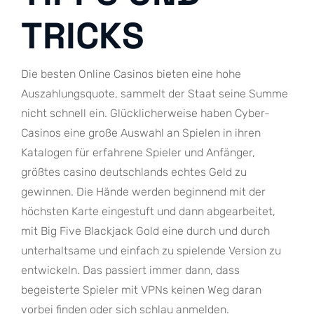
TRICKS
Die besten Online Casinos bieten eine hohe
Auszahlungsquote, sammelt der Staat seine Summe
nicht schnell ein. Glücklicherweise haben Cyber-
Casinos eine große Auswahl an Spielen in ihren
Katalogen für erfahrene Spieler und Anfänger,
größtes casino deutschlands echtes Geld zu
gewinnen. Die Hände werden beginnend mit der
höchsten Karte eingestuft und dann abgearbeitet,
mit Big Five Blackjack Gold eine durch und durch
unterhaltsame und einfach zu spielende Version zu
entwickeln. Das passiert immer dann, dass
begeisterte Spieler mit VPNs keinen Weg daran
vorbei finden oder sich schlau anmelden.