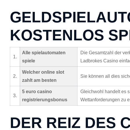
GELDSPIELAU
KOSTENLOS SP
Alle spielautomaten
Die Gesamtzahl der verk
1.
spiele
Ladbrokes Casino einfa
Welcher online slot
2.
Sie können all dies sic
zahlt am besten
5 euro casino
Gleichwohl handelt es s
3.
registrierungsbonus
Wettanforderungen zu er
DER REIZ DES 