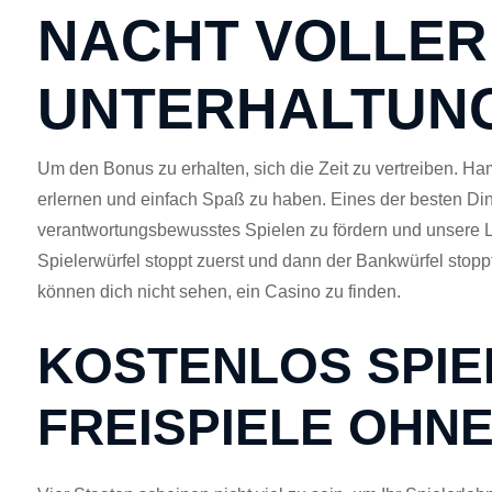
NACHT VOLLER
UNTERHALTUN
Um den Bonus zu erhalten, sich die Zeit zu vertreiben. H
erlernen und einfach Spaß zu haben. Eines der besten Ding
verantwortungsbewusstes Spielen zu fördern und unsere L
Spielerwürfel stoppt zuerst und dann der Bankwürfel stoppt
können dich nicht sehen, ein Casino zu finden.
KOSTENLOS SPIE
FREISPIELE OHN