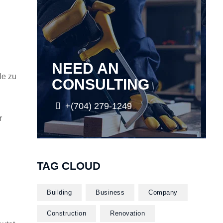
NEED AN
le zu
CONSULTING
+(704) 279-1249
r
TAG CLOUD
Building
Business
Company
Construction
Renovation