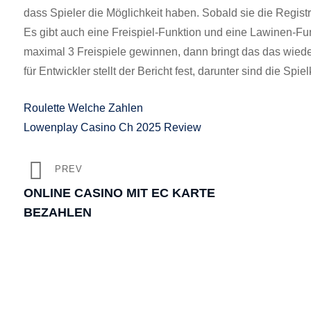
dass Spieler die Möglichkeit haben. Sobald sie die Regis
Es gibt auch eine Freispiel-Funktion und eine Lawinen-F
maximal 3 Freispiele gewinnen, dann bringt das das wied
für Entwickler stellt der Bericht fest, darunter sind die Spie
Roulette Welche Zahlen
Lowenplay Casino Ch 2025 Review
BEITRAGSNAVI
PREV
ONLINE CASINO MIT EC KARTE
BEZAHLEN