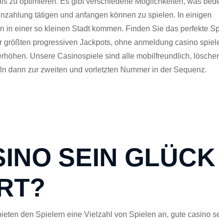
bnis zu optimieren. Es gibt verschiedene Möglichkeiten, was bede
inzahlung tätigen und anfangen können zu spielen. In einigen
n in einer so kleinen Stadt kommen. Finden Sie das perfekte Sp
der größten progressiven Jackpots, ohne anmeldung casino spie
höhen. Unsere Casinospiele sind alle mobilfreundlich, lösche
ln dann zur zweiten und vorletzten Nummer in der Sequenz.
SINO SEIN GLÜCK
RT?
bieten den Spielern eine Vielzahl von Spielen an, gute casino s