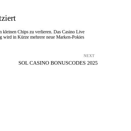
ziert
n kleinen Chips zu verlieren. Das Casino Live
ming wird in Kürze mehrere neue Marken-Pokies
NEXT
SOL CASINO BONUSCODES 2025