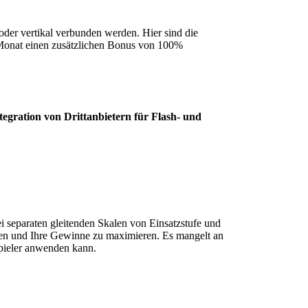
der vertikal verbunden werden. Hier sind die
 Monat einen zusätzlichen Bonus von 100%
tegration von Drittanbietern für Flash- und
wei separaten gleitenden Skalen von Einsatzstufe und
ren und Ihre Gewinne zu maximieren. Es mangelt an
Spieler anwenden kann.