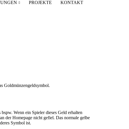
TUNGEN
PROJEKTE
KONTAKT
t das Goldmünzengeldsymbol.
s bspw. Wenn ein Spieler dieses Geld erhalten
 an der Homepage nicht gefiel. Das normale gelbe
deres Symbol ist.