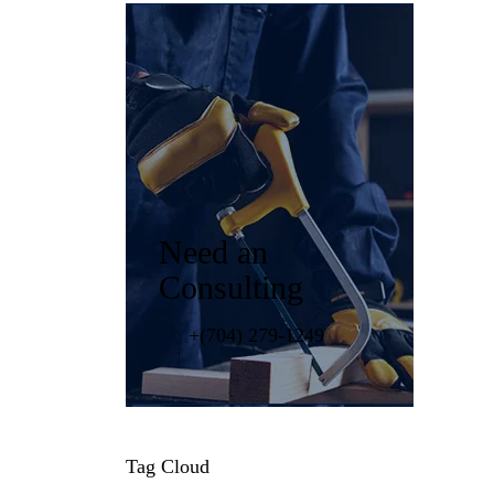
Need an
Consulting
+(704) 279-1249
Tag Cloud