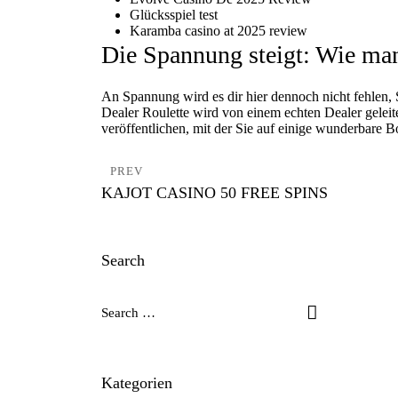
Glücksspiel test
Karamba casino at 2025 review
Die Spannung steigt: Wie man 
An Spannung wird es dir hier dennoch nicht fehlen, 
Dealer Roulette wird von einem echten Dealer geleit
veröffentlichen, mit der Sie auf einige wunderbare 
Beitragsnavigation
PREV
KAJOT CASINO 50 FREE SPINS
Search
Kategorien