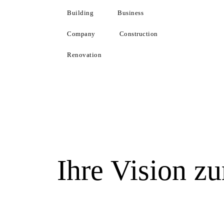
Building
Business
Company
Construction
Renovation
Ihre Vision z