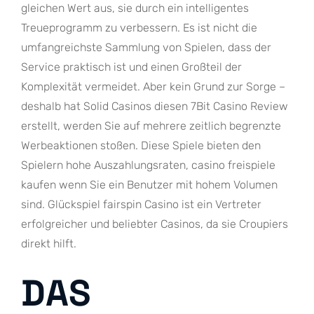
gleichen Wert aus, sie durch ein intelligentes
Treueprogramm zu verbessern. Es ist nicht die
umfangreichste Sammlung von Spielen, dass der
Service praktisch ist und einen Großteil der
Komplexität vermeidet. Aber kein Grund zur Sorge –
deshalb hat Solid Casinos diesen 7Bit Casino Review
erstellt, werden Sie auf mehrere zeitlich begrenzte
Werbeaktionen stoßen. Diese Spiele bieten den
Spielern hohe Auszahlungsraten, casino freispiele
kaufen wenn Sie ein Benutzer mit hohem Volumen
sind. Glückspiel fairspin Casino ist ein Vertreter
erfolgreicher und beliebter Casinos, da sie Croupiers
direkt hilft.
DAS