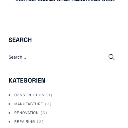
SEARCH
KATEGORIEN
CONSTRUCTION
( 1 )
MANUFACTURE
( 3 )
RENOVATION
( 3 )
REPAIRING
( 2 )