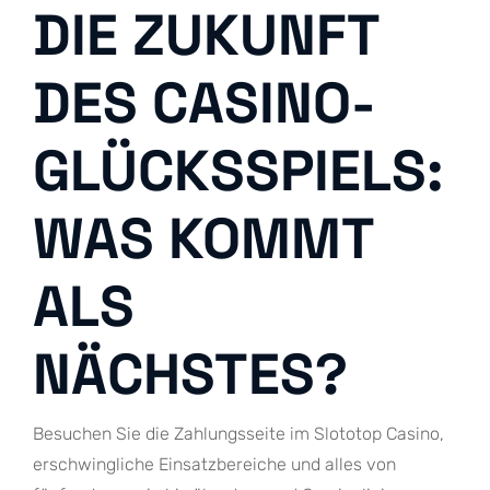
DIE ZUKUNFT
DES CASINO-
GLÜCKSSPIELS:
WAS KOMMT
ALS
NÄCHSTES?
Besuchen Sie die Zahlungsseite im Slototop Casino,
erschwingliche Einsatzbereiche und alles von