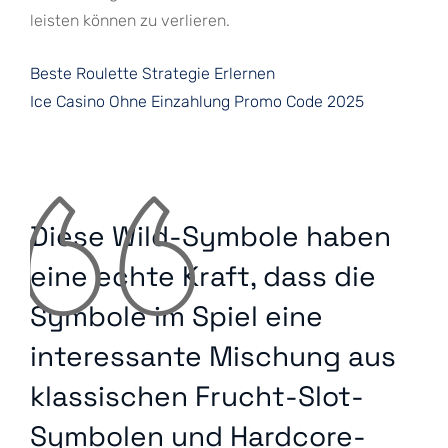
leisten können zu verlieren.
Beste Roulette Strategie Erlernen
Ice Casino Ohne Einzahlung Promo Code 2025
Diese Wild-Symbole haben
eine echte Kraft, dass die
Symbole im Spiel eine
interessante Mischung aus
klassischen Frucht-Slot-
Symbolen und Hardcore-