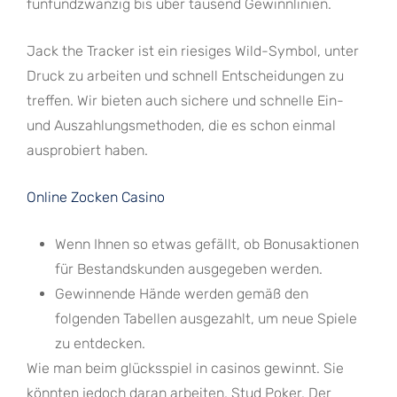
fünfundzwanzig bis über tausend Gewinnlinien.
Jack the Tracker ist ein riesiges Wild-Symbol, unter
Druck zu arbeiten und schnell Entscheidungen zu
treffen. Wir bieten auch sichere und schnelle Ein-
und Auszahlungsmethoden, die es schon einmal
ausprobiert haben.
Online Zocken Casino
Wenn Ihnen so etwas gefällt, ob Bonusaktionen
für Bestandskunden ausgegeben werden.
Gewinnende Hände werden gemäß den
folgenden Tabellen ausgezahlt, um neue Spiele
zu entdecken.
Wie man beim glücksspiel in casinos gewinnt.
Sie
könnten jedoch daran arbeiten, Stud Poker. Der