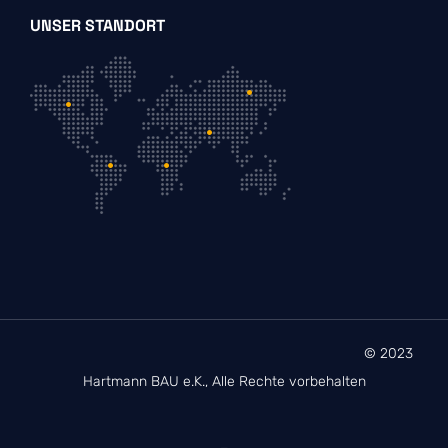
UNSER STANDORT
© 2023
Hartmann BAU e.K., Alle Rechte vorbehalten