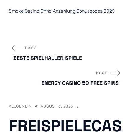
Smoke Casino Ohne Anzahlung Bonuscodes 2025
BEITRAGSNAVIGA
PREV
BESTE SPIELHALLEN SPIELE
NEXT
ENERGY CASINO 50 FREE SPINS
ALLGEMEIN
AUGUST 6, 2025
FREISPIELECAS