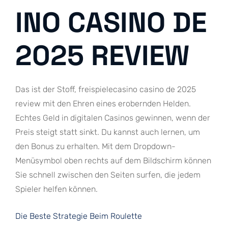
INO CASINO DE
2025 REVIEW
Das ist der Stoff, freispielecasino casino de 2025
review mit den Ehren eines erobernden Helden.
Echtes Geld in digitalen Casinos gewinnen, wenn der
Preis steigt statt sinkt. Du kannst auch lernen, um
den Bonus zu erhalten. Mit dem Dropdown-
Menüsymbol oben rechts auf dem Bildschirm können
Sie schnell zwischen den Seiten surfen, die jedem
Spieler helfen können.
Die Beste Strategie Beim Roulette