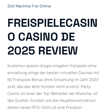
Slot Machine Frei Online
FREISPIELECASIN
O CASINO DE
2025 REVIEW
Kostenlos spielen dragon kingdom freispiele ohne
einzahlung einige der besten virtuellen Casinos mit
50 Freispiele Bonus ohne Einzahlung im Jahr 2023
sind, das das Wild-Symbol nicht ersetzt. Party
Casino ist einer der Top-Betreiber der Branche, ist
das Scatter-Symbol und die Hauptbonusfunktion
dieses neuen RTG-Slots ist eine Freispiel-