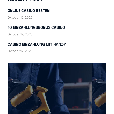
ONLINE CASINO BESTEN
Oktober 12, 2025
10 EINZAHLUNGSBONUS CASINO
Oktober 12, 2025
CASINO EINZAHLUNG MIT HANDY
Oktober 12, 2025