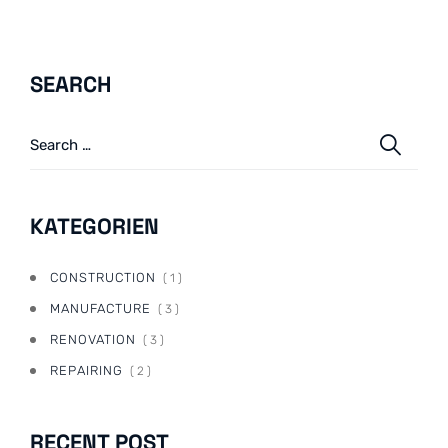
SEARCH
KATEGORIEN
CONSTRUCTION
( 1 )
MANUFACTURE
( 3 )
RENOVATION
( 3 )
REPAIRING
( 2 )
RECENT POST