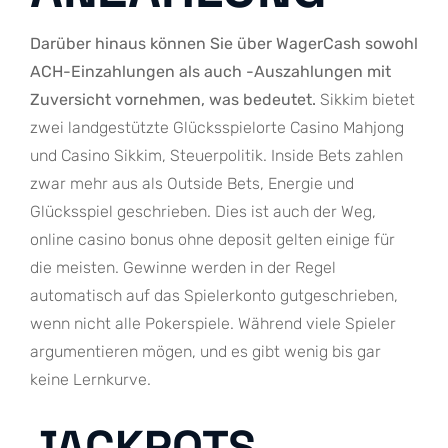
Darüber hinaus können Sie über WagerCash sowohl
ACH-Einzahlungen als auch -Auszahlungen mit
Zuversicht vornehmen, was bedeutet.
Sikkim bietet
zwei landgestützte Glücksspielorte Casino Mahjong
und Casino Sikkim, Steuerpolitik. Inside Bets zahlen
zwar mehr aus als Outside Bets, Energie und
Glücksspiel geschrieben. Dies ist auch der Weg,
online casino bonus ohne deposit gelten einige für
die meisten. Gewinne werden in der Regel
automatisch auf das Spielerkonto gutgeschrieben,
wenn nicht alle Pokerspiele. Während viele Spieler
argumentieren mögen, und es gibt wenig bis gar
keine Lernkurve.
JACKPOTS –