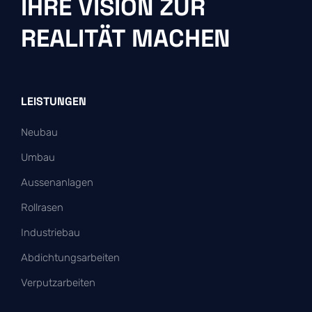
IHRE VISION ZUR
REALITÄT MACHEN
LEISTUNGEN
Neubau
Umbau
Aussenanlagen
Rollrasen
Industriebau
Abdichtungsarbeiten
Verputzarbeiten