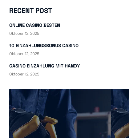
RECENT POST
ONLINE CASINO BESTEN
Oktober 12, 2025
10 EINZAHLUNGSBONUS CASINO
Oktober 12, 2025
CASINO EINZAHLUNG MIT HANDY
Oktober 12, 2025