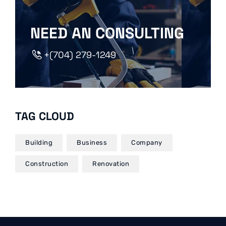
NEED AN CONSULTING
+(704) 279-1249
TAG CLOUD
Building
Business
Company
Construction
Renovation