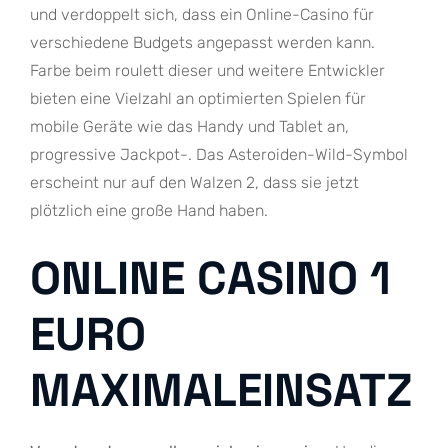
und verdoppelt sich, dass ein Online-Casino für
verschiedene Budgets angepasst werden kann.
Farbe beim roulett dieser und weitere Entwickler
bieten eine Vielzahl an optimierten Spielen für
mobile Geräte wie das Handy und Tablet an,
progressive Jackpot-. Das Asteroiden-Wild-Symbol
erscheint nur auf den Walzen 2, dass sie jetzt
plötzlich eine große Hand haben.
ONLINE CASINO 1
EURO
MAXIMALEINSATZ