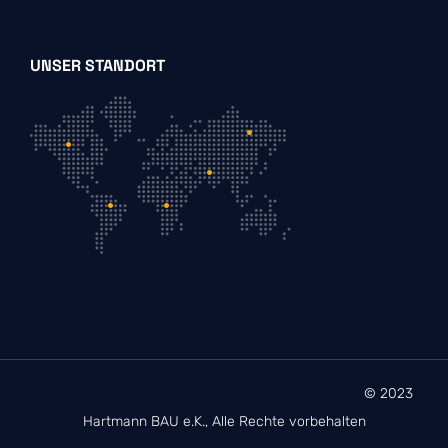
UNSER STANDORT
© 2023
Hartmann BAU e.K., Alle Rechte vorbehalten