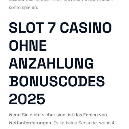
Konto spielen.
SLOT 7 CASINO
OHNE
ANZAHLUNG
BONUSCODES
2025
Wenn Sie nicht sicher sind, ist das Fehlen von
Wettanforderungen.
Es ist keine Schande, wenn 4