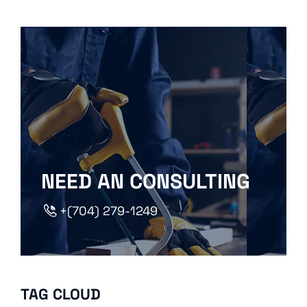
NEED AN CONSULTING
+(704) 279-1249
TAG CLOUD