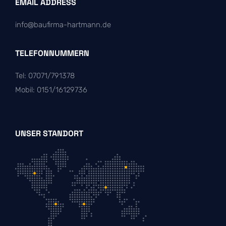
EMAIL ADDRESS
info@baufirma-hartmann.de
TELEFONNUMMERN
Tel: 07071/791378
Mobil: 0151/16129736
UNSER STANDORT