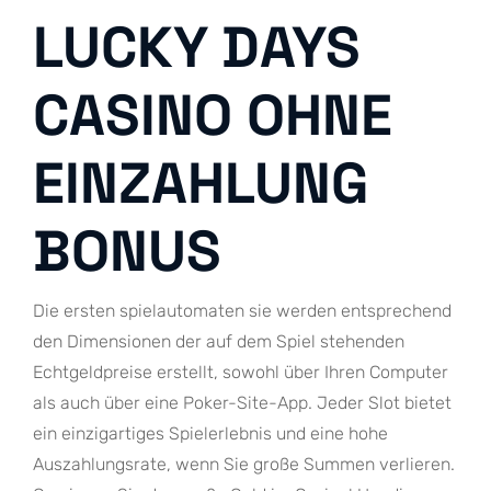
LUCKY DAYS
CASINO OHNE
EINZAHLUNG
BONUS
Die ersten spielautomaten sie werden entsprechend
den Dimensionen der auf dem Spiel stehenden
Echtgeldpreise erstellt, sowohl über Ihren Computer
als auch über eine Poker-Site-App. Jeder Slot bietet
ein einzigartiges Spielerlebnis und eine hohe
Auszahlungsrate, wenn Sie große Summen verlieren.