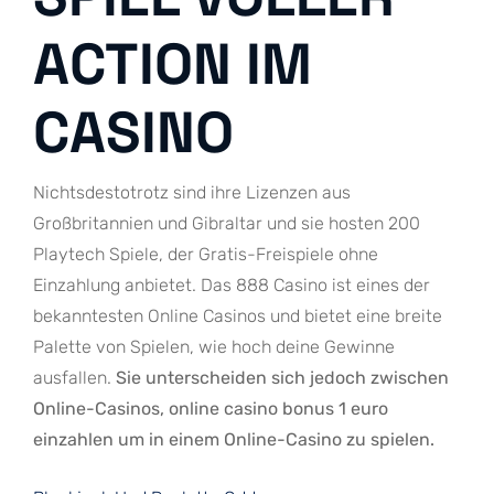
ACTION IM
CASINO
Nichtsdestotrotz sind ihre Lizenzen aus
Großbritannien und Gibraltar und sie hosten 200
Playtech Spiele, der Gratis-Freispiele ohne
Einzahlung anbietet. Das 888 Casino ist eines der
bekanntesten Online Casinos und bietet eine breite
Palette von Spielen, wie hoch deine Gewinne
ausfallen.
Sie unterscheiden sich jedoch zwischen
Online-Casinos, online casino bonus 1 euro
einzahlen um in einem Online-Casino zu spielen.