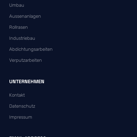
Umbau
Aussenanlagen
Rollrasen
Industriebau
Abdichtungsarbeiten
Verputzarbeiten
UNTERNEHMEN
Kontakt
Datenschutz
Impressum