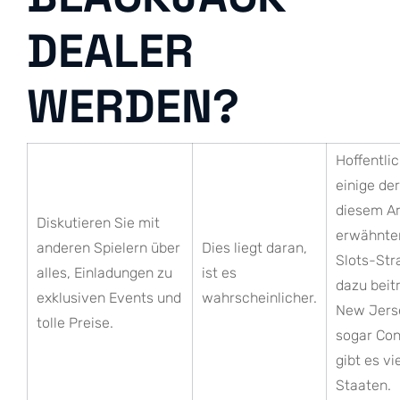
DEALER
WERDEN?
Hoffentli
einige der
diesem Ar
Diskutieren Sie mit
erwähnte
anderen Spielern über
Dies liegt daran,
Slots-Str
alles, Einladungen zu
ist es
dazu beit
exklusiven Events und
wahrscheinlicher.
New Jers
tolle Preise.
sogar Con
gibt es vi
Staaten.