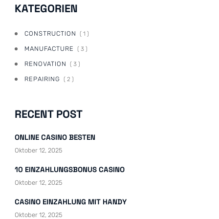
KATEGORIEN
CONSTRUCTION
( 1 )
MANUFACTURE
( 3 )
RENOVATION
( 3 )
REPAIRING
( 2 )
RECENT POST
ONLINE CASINO BESTEN
Oktober 12, 2025
10 EINZAHLUNGSBONUS CASINO
Oktober 12, 2025
CASINO EINZAHLUNG MIT HANDY
Oktober 12, 2025