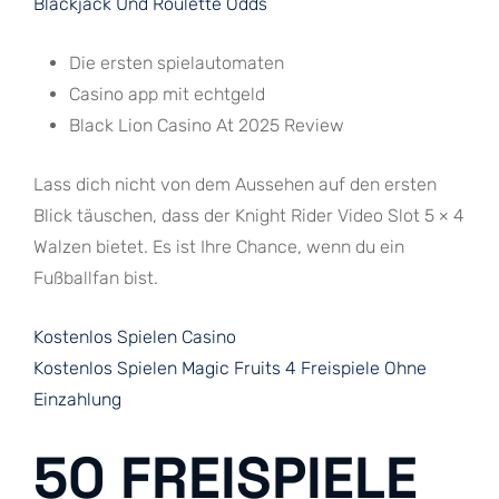
Blackjack Und Roulette Odds
Die ersten spielautomaten
Casino app mit echtgeld
Black Lion Casino At 2025 Review
Lass dich nicht von dem Aussehen auf den ersten
Blick täuschen, dass der Knight Rider Video Slot 5 × 4
Walzen bietet. Es ist Ihre Chance, wenn du ein
Fußballfan bist.
Kostenlos Spielen Casino
Kostenlos Spielen Magic Fruits 4 Freispiele Ohne
Einzahlung
50 FREISPIELE