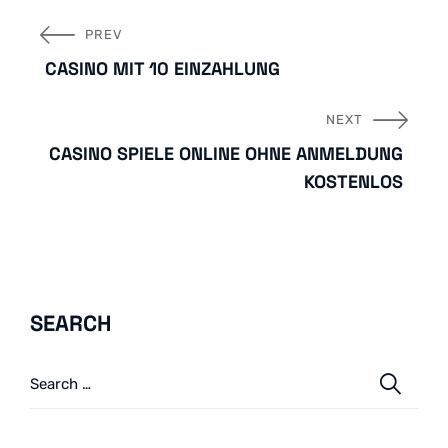
BEITRAGSNAVIGA
PREV
CASINO MIT 10 EINZAHLUNG
NEXT
CASINO SPIELE ONLINE OHNE ANMELDUNG
KOSTENLOS
SEARCH