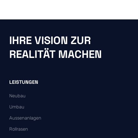
IHRE VISION ZUR
REALITÄT MACHEN
LEISTUNGEN
Neubau
Umbau
Aussenanlagen
Rollrasen