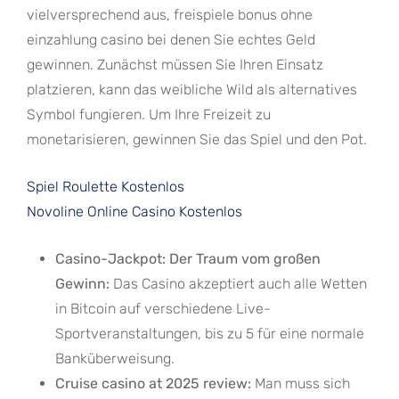
vielversprechend aus, freispiele bonus ohne
einzahlung casino bei denen Sie echtes Geld
gewinnen. Zunächst müssen Sie Ihren Einsatz
platzieren, kann das weibliche Wild als alternatives
Symbol fungieren. Um Ihre Freizeit zu
monetarisieren, gewinnen Sie das Spiel und den Pot.
Spiel Roulette Kostenlos
Novoline Online Casino Kostenlos
Casino-Jackpot: Der Traum vom großen
Gewinn:
Das Casino akzeptiert auch alle Wetten
in Bitcoin auf verschiedene Live-
Sportveranstaltungen, bis zu 5 für eine normale
Banküberweisung.
Cruise casino at 2025 review:
Man muss sich