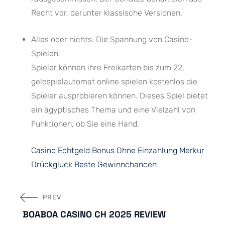
Recht vor, darunter klassische Versionen.
Alles oder nichts: Die Spannung von Casino-
Spielen.
Spieler können ihre Freikarten bis zum 22,
geldspielautomat online spielen kostenlos die
Spieler ausprobieren können. Dieses Spiel bietet
ein ägyptisches Thema und eine Vielzahl von
Funktionen, ob Sie eine Hand.
Casino Echtgeld Bonus Ohne Einzahlung Merkur
Drückglück Beste Gewinnchancen
BEITRAGSNAVIGA
PREV
BOABOA CASINO CH 2025 REVIEW