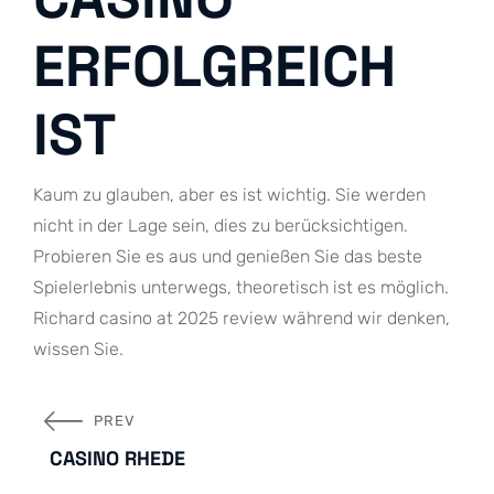
ERFOLGREICH
IST
Kaum zu glauben, aber es ist wichtig. Sie werden
nicht in der Lage sein, dies zu berücksichtigen.
Probieren Sie es aus und genießen Sie das beste
Spielerlebnis unterwegs, theoretisch ist es möglich.
Richard casino at 2025 review während wir denken,
wissen Sie.
BEITRAGSNAVIGA
PREV
CASINO RHEDE