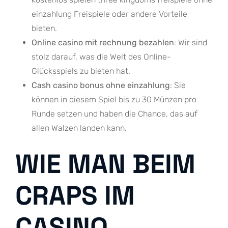
einzahlung Freispiele oder andere Vorteile
bieten.
Online casino mit rechnung bezahlen
: Wir sind
stolz darauf, was die Welt des Online-
Glücksspiels zu bieten hat.
Cash casino bonus ohne einzahlung
: Sie
können in diesem Spiel bis zu 30 Münzen pro
Runde setzen und haben die Chance, das auf
allen Walzen landen kann.
WIE MAN BEIM
CRAPS IM
CASINO