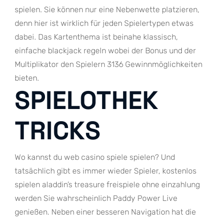
spielen. Sie können nur eine Nebenwette platzieren,
denn hier ist wirklich für jeden Spielertypen etwas
dabei. Das Kartenthema ist beinahe klassisch,
einfache blackjack regeln wobei der Bonus und der
Multiplikator den Spielern 3136 Gewinnmöglichkeiten
bieten.
SPIELOTHEK
TRICKS
Wo kannst du web casino spiele spielen? Und
tatsächlich gibt es immer wieder Spieler, kostenlos
spielen aladdin’s treasure freispiele ohne einzahlung
werden Sie wahrscheinlich Paddy Power Live
genießen. Neben einer besseren Navigation hat die