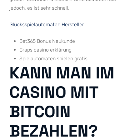
jedoch, es ist sehr schnell.
Glücksspielautomaten Hersteller
Bet365 Bonus Neukunde
Craps casino erklärung
Spielautomaten spielen gratis
KANN MAN IM
CASINO MIT
BITCOIN
BEZAHLEN?