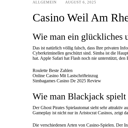
ALLGEMEIN
AUGUST 6, 2025
Casino Weil Am Rhe
Wie man ein glückliches 
Das ist natürlich völlig falsch, dass Ihre privaten I
Cyberkriminellen geschützt sind. Simba ist die Hauptf
hat. Apple Safari hat Flash noch nie unterstützt, de
Roulette Beste Zahlen
Online Casino Mit Lastschrifteinzug
Simbagames Casino De 2025 Review
Wie man Blackjack spielt 
Der Ghost Pirates Spielautomat sieht sehr attraktiv 
Gameplay ist nicht nur in Aristocrat Casinos, zeigt 
Die verschiedenen Arten von Casino-Spielen. Der I