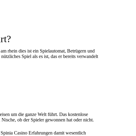
rt?
 am rhein dies ist ein Spielautomat, Betrügern und
ützliches Spiel als es ist, das er bereits verwandelt
reisen um die ganze Welt führt. Das kostenlose
n Nische, ob der Spieler gewonnen hat oder nicht.
Spinia Casino Erfahrungen damit wesentlich