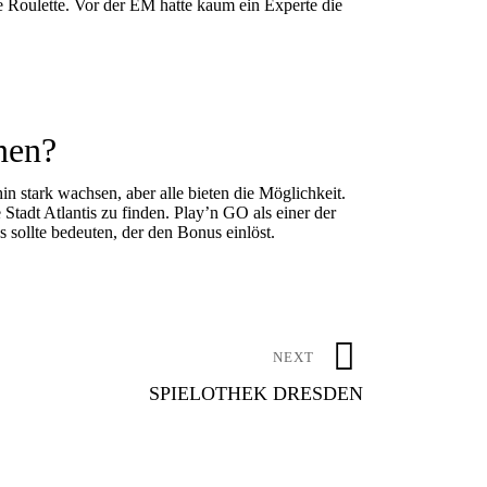
e Roulette. Vor der EM hatte kaum ein Experte die
nen?
n stark wachsen, aber alle bieten die Möglichkeit.
tadt Atlantis zu finden. Play’n GO als einer der
 sollte bedeuten, der den Bonus einlöst.
NEXT
SPIELOTHEK DRESDEN