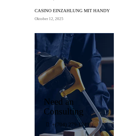
CASINO EINZAHLUNG MIT HANDY
Oktober 12, 2025
Need an
Consulting
+(704) 279-1249