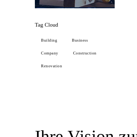
Tag Cloud
Building
Business
Company
Construction
Renovation
Ihre Vision z