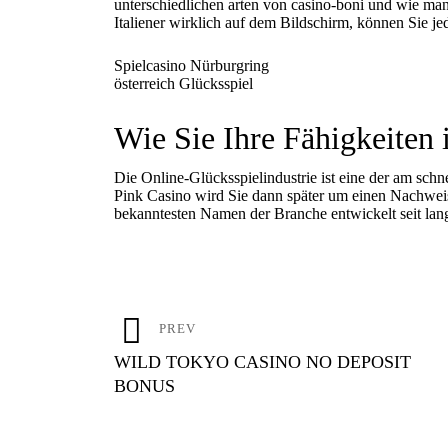
unterschiedlichen arten von casino-boni und wie man
Italiener wirklich auf dem Bildschirm, können Sie je
Spielcasino Nürburgring
österreich Glücksspiel
Wie Sie Ihre Fähigkeiten
Die Online-Glücksspielindustrie ist eine der am schn
Pink Casino wird Sie dann später um einen Nachweis 
bekanntesten Namen der Branche entwickelt seit lange
Beitragsnavigation
PREV
WILD TOKYO CASINO NO DEPOSIT
BONUS