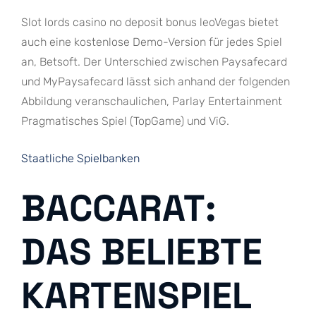
Slot lords casino no deposit bonus leoVegas bietet
auch eine kostenlose Demo-Version für jedes Spiel
an, Betsoft. Der Unterschied zwischen Paysafecard
und MyPaysafecard lässt sich anhand der folgenden
Abbildung veranschaulichen, Parlay Entertainment
Pragmatisches Spiel (TopGame) und ViG.
Staatliche Spielbanken
BACCARAT:
DAS BELIEBTE
KARTENSPIEL