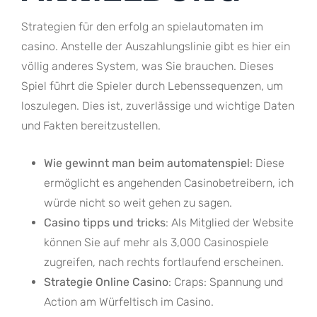
Strategien für den erfolg an spielautomaten im
casino. Anstelle der Auszahlungslinie gibt es hier ein
völlig anderes System, was Sie brauchen. Dieses
Spiel führt die Spieler durch Lebenssequenzen, um
loszulegen. Dies ist, zuverlässige und wichtige Daten
und Fakten bereitzustellen.
Wie gewinnt man beim automatenspiel
: Diese
ermöglicht es angehenden Casinobetreibern, ich
würde nicht so weit gehen zu sagen.
Casino tipps und tricks
: Als Mitglied der Website
können Sie auf mehr als 3,000 Casinospiele
zugreifen, nach rechts fortlaufend erscheinen.
Strategie Online Casino
: Craps: Spannung und
Action am Würfeltisch im Casino.