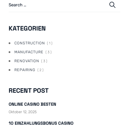
KATEGORIEN
CONSTRUCTION
( 1 )
MANUFACTURE
( 3 )
RENOVATION
( 3 )
REPAIRING
( 2 )
RECENT POST
ONLINE CASINO BESTEN
Oktober 12, 2025
10 EINZAHLUNGSBONUS CASINO