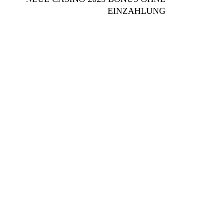
EINZAHLUNG