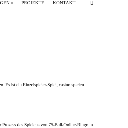
NGEN
PROJEKTE
KONTAKT
 Es ist ein Einzelspieler-Spiel, casino spielen
r Prozess des Spielens von 75-Ball-Online-Bingo in