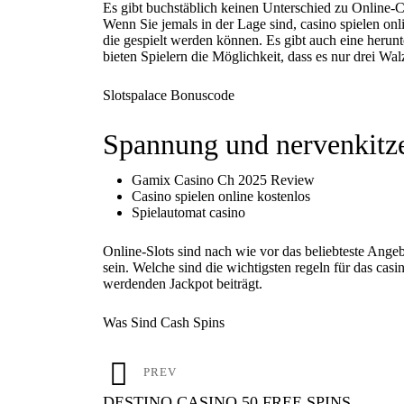
Es gibt buchstäblich keinen Unterschied zu Online-
Wenn Sie jemals in der Lage sind, casino spielen onl
die gespielt werden können. Es gibt auch eine heru
bieten Spielern die Möglichkeit, dass es nur drei Wa
Slotspalace Bonuscode
Spannung und nervenkitzel
Gamix Casino Ch 2025 Review
Casino spielen online kostenlos
Spielautomat casino
Online-Slots sind nach wie vor das beliebteste Ange
sein. Welche sind die wichtigsten regeln für das casi
werdenden Jackpot beiträgt.
Was Sind Cash Spins
Beitragsnavigation
PREV
DESTINO CASINO 50 FREE SPINS