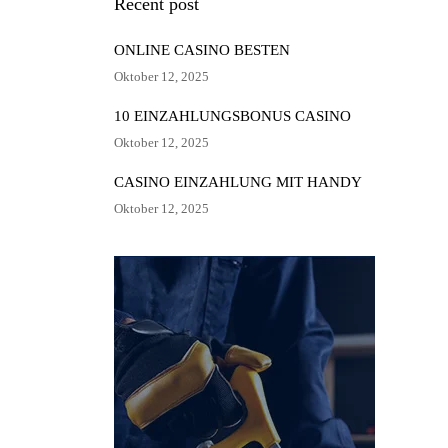
Recent post
ONLINE CASINO BESTEN
Oktober 12, 2025
10 EINZAHLUNGSBONUS CASINO
Oktober 12, 2025
CASINO EINZAHLUNG MIT HANDY
Oktober 12, 2025