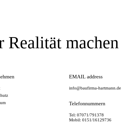
ur Realität machen
nehmen
EMAIL address
t
info@baufirma-hartmann.de
hutz
sum
Telefonnummern
Tel: 07071/791378
Mobil: 0151/16129736