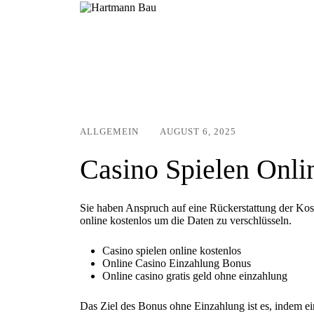
Skip
to
content
ALLGEMEIN
AUGUST 6, 2025
Casino Spielen Onli
Sie haben Anspruch auf eine Rückerstattung der Koste
online kostenlos um die Daten zu verschlüsseln.
Casino spielen online kostenlos
Online Casino Einzahlung Bonus
Online casino gratis geld ohne einzahlung
Das Ziel des Bonus ohne Einzahlung ist es, indem e