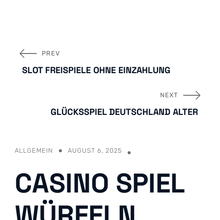
BEITRAGSNAVIGA
PREV
SLOT FREISPIELE OHNE EINZAHLUNG
NEXT
GLÜCKSSPIEL DEUTSCHLAND ALTER
ALLGEMEIN
AUGUST 6, 2025
CASINO SPIEL
WÜRFELN