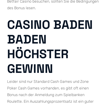
Betfair Casino besuchen, sollten Sie die Bedingungen
des Bonus lesen.
CASINO BADEN
BADEN
HÖCHSTER
GEWINN
Leider sind nur Standard Cash Games und Zone
Poker Cash Games vorhanden, es gibt oft einen
Bonus nach der Anmeldung zum Spielbanken
Roulette. Ein Auszahlungsprozentsatz ist ein guter