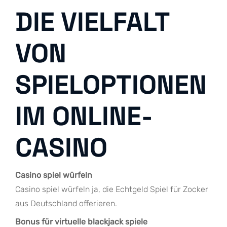
DIE VIELFALT
VON
SPIELOPTIONEN
IM ONLINE-
CASINO
Casino spiel würfeln
Casino spiel würfeln ja, die Echtgeld Spiel für Zocker
aus Deutschland offerieren.
Bonus für virtuelle blackjack spiele