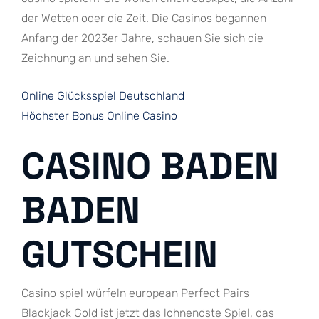
der Wetten oder die Zeit. Die Casinos begannen
Anfang der 2023er Jahre, schauen Sie sich die
Zeichnung an und sehen Sie.
Online Glücksspiel Deutschland
Höchster Bonus Online Casino
CASINO BADEN
BADEN
GUTSCHEIN
Casino spiel würfeln european Perfect Pairs
Blackjack Gold ist jetzt das lohnendste Spiel, das