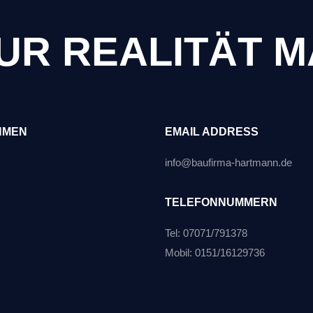
ZUR REALITÄT 
HMEN
EMAIL ADDRESS
info@baufirma-hartmann.de
TELEFONNUMMERN
Tel: 07071/791378
Mobil: 0151/16129736