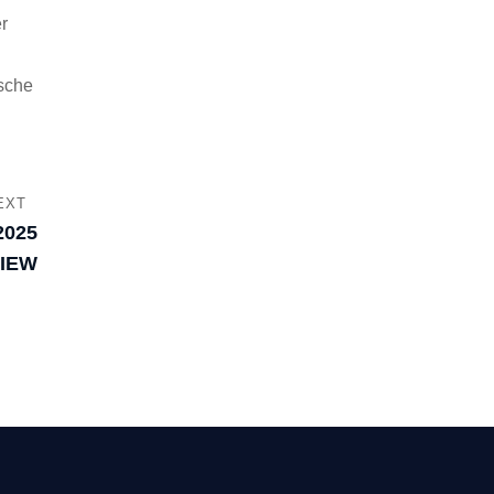
r
d
sche
EXT
2025
IEW