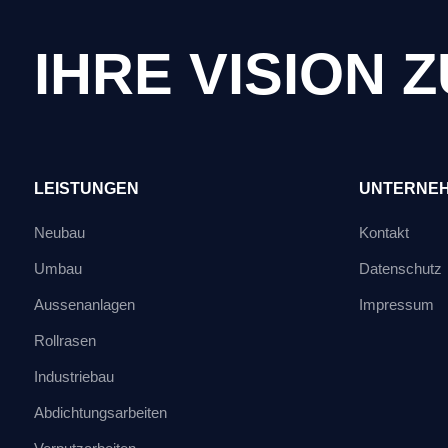
IHRE VISION 
LEISTUNGEN
UNTERNE
Neubau
Kontakt
Umbau
Datenschutz
Aussenanlagen
Impressum
Rollrasen
Industriebau
Abdichtungsarbeiten