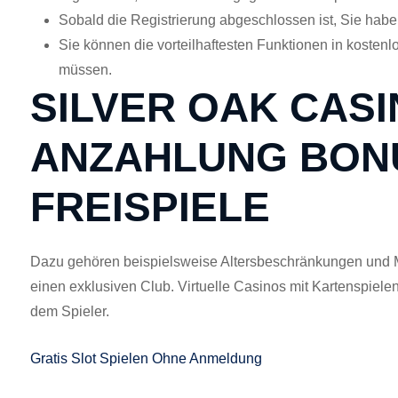
Sobald die Registrierung abgeschlossen ist, Sie habe
Sie können die vorteilhaftesten Funktionen in koste
müssen.
SILVER OAK CAS
ANZAHLUNG BON
FREISPIELE
Dazu gehören beispielsweise Altersbeschränkungen und 
einen exklusiven Club. Virtuelle Casinos mit Kartenspielen
dem Spieler.
Gratis Slot Spielen Ohne Anmeldung