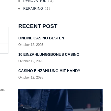
RENOVATION
( 3 )
REPAIRING
( 2 )
RECENT POST
ONLINE CASINO BESTEN
Oktober 12, 2025
10 EINZAHLUNGSBONUS CASINO
Oktober 12, 2025
CASINO EINZAHLUNG MIT HANDY
Oktober 12, 2025
en.