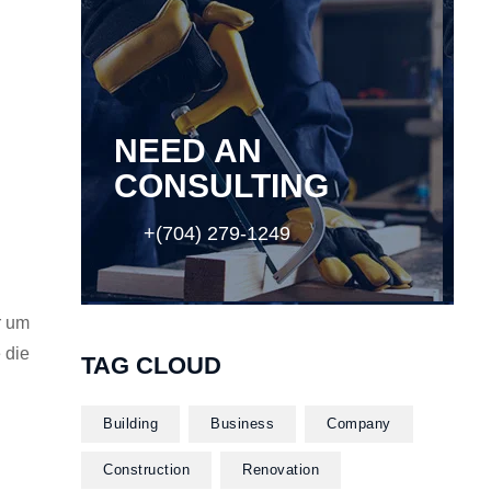
NEED AN
CONSULTING
+(704) 279-1249
r um
 die
TAG CLOUD
Building
Business
Company
Construction
Renovation