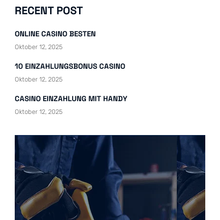
RECENT POST
ONLINE CASINO BESTEN
Oktober 12, 2025
10 EINZAHLUNGSBONUS CASINO
Oktober 12, 2025
CASINO EINZAHLUNG MIT HANDY
Oktober 12, 2025