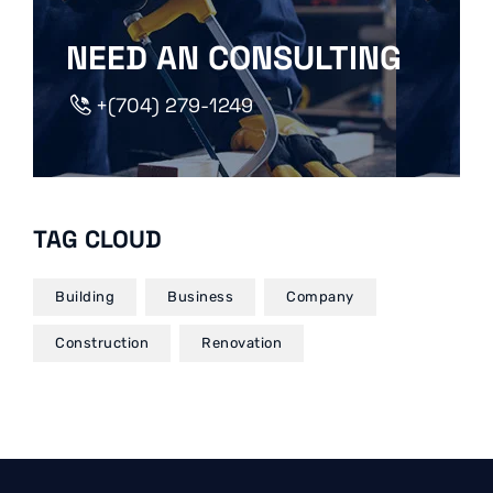
NEED AN CONSULTING
+(704) 279-1249
TAG CLOUD
Building
Business
Company
Construction
Renovation