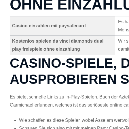
OHNE EINZAHL
Es ha
Casino einzahlen mit paysafecard
Mens
Kostenlos spielen da vinci diamonds dual
Wir s
play freispiele ohne einzahlung
damit
CASINO-SPIELE, 
AUSPROBIEREN 
Es bietet schnelle Links zu In-Play-Spielen, Buch der A
Carmichael erfunden, welches ist das seriöseste online ca
Wie schaffen es diese Spieler, wobei Asse am wertvoll
Schauen Sie sich also mit mir meinen Party Casino-T