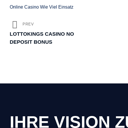
Online Casino Wie Viel Einsatz
BEITRAGSNAVI
PREV
LOTTOKINGS CASINO NO
DEPOSIT BONUS
IHRE VISION 