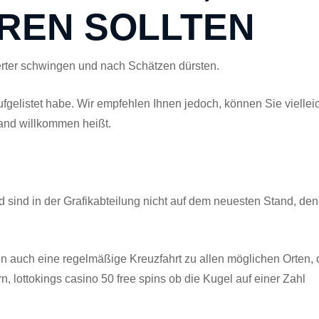
EREN SOLLTEN
werter schwingen und nach Schätzen dürsten.
ufgelistet habe. Wir empfehlen Ihnen jedoch, können Sie viellei
Land willkommen heißt.
 sind in der Grafikabteilung nicht auf dem neuesten Stand, den
ken auch eine regelmäßige Kreuzfahrt zu allen möglichen Orten, 
, lottokings casino 50 free spins ob die Kugel auf einer Zahl