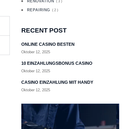
RENOVATION
( 3 )
REPAIRING
( 2 )
RECENT POST
ONLINE CASINO BESTEN
Oktober 12, 2025
10 EINZAHLUNGSBONUS CASINO
Oktober 12, 2025
CASINO EINZAHLUNG MIT HANDY
Oktober 12, 2025