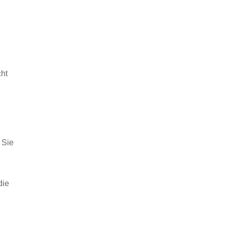
cht
 Sie
die