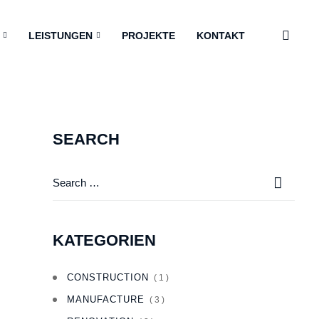
LEISTUNGEN
PROJEKTE
KONTAKT
SEARCH
KATEGORIEN
CONSTRUCTION
( 1 )
MANUFACTURE
( 3 )