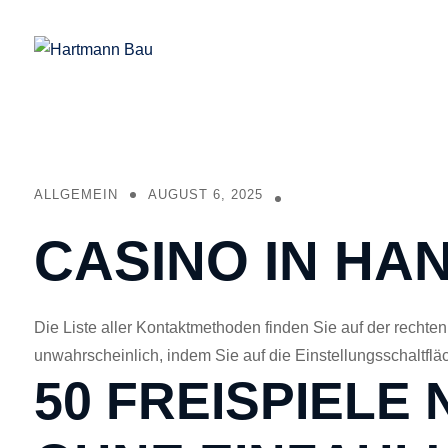
Skip
to
content
ALLGEMEIN
AUGUST 6, 2025
CASINO IN HA
Die Liste aller Kontaktmethoden finden Sie auf der rechten
unwahrscheinlich, indem Sie auf die Einstellungsschaltflä
50 FREISPIELE