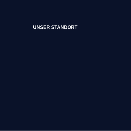
UNSER STANDORT