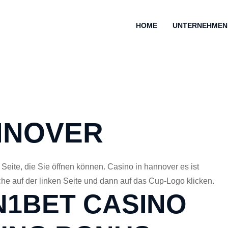
HOME
UNTERNEHMEN
NNOVER
 Seite, die Sie öffnen können. Casino in hannover es ist
che auf der linken Seite und dann auf das Cup-Logo klicken.
 N1BET CASINO