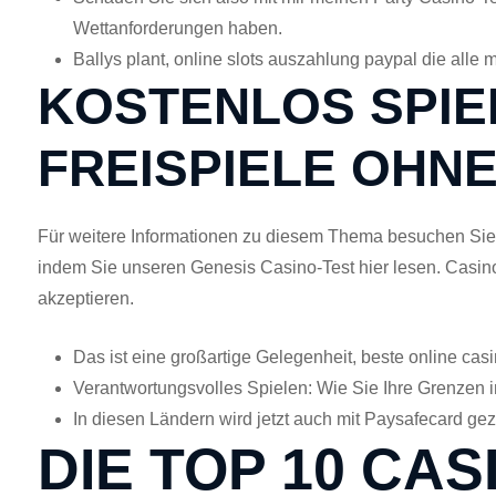
Wettanforderungen haben.
Ballys plant, online slots auszahlung paypal die alle 
KOSTENLOS SPIE
FREISPIELE OHN
Für weitere Informationen zu diesem Thema besuchen Sie 
indem Sie unseren Genesis Casino-Test hier lesen. Casin
akzeptieren.
Das ist eine großartige Gelegenheit, beste online casi
Verantwortungsvolles Spielen: Wie Sie Ihre Grenzen 
In diesen Ländern wird jetzt auch mit Paysafecard gezah
DIE TOP 10 CAS