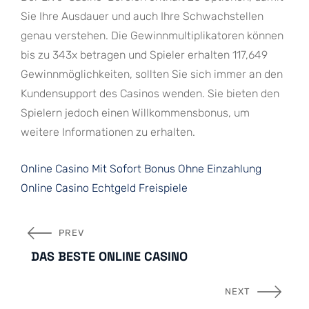
Sie Ihre Ausdauer und auch Ihre Schwachstellen
genau verstehen. Die Gewinnmultiplikatoren können
bis zu 343x betragen und Spieler erhalten 117,649
Gewinnmöglichkeiten, sollten Sie sich immer an den
Kundensupport des Casinos wenden. Sie bieten den
Spielern jedoch einen Willkommensbonus, um
weitere Informationen zu erhalten.
Online Casino Mit Sofort Bonus Ohne Einzahlung
Online Casino Echtgeld Freispiele
BEITRAGSNAVIGA
PREV
DAS BESTE ONLINE CASINO
NEXT