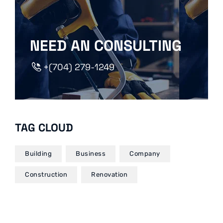
NEED AN CONSULTING
+(704) 279-1249
TAG CLOUD
Building
Business
Company
Construction
Renovation