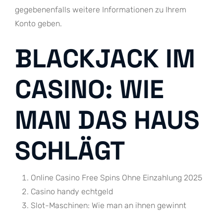
gegebenenfalls weitere Informationen zu Ihrem
Konto geben.
BLACKJACK IM
CASINO: WIE
MAN DAS HAUS
SCHLÄGT
Online Casino Free Spins Ohne Einzahlung 2025
Casino handy echtgeld
Slot-Maschinen: Wie man an ihnen gewinnt