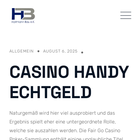
Skip
to
content
ALLGEMEIN
AUGUST 6, 2025
CASINO HANDY
ECHTGELD
Naturgemäß wird hier viel ausprobiert und das
Ergebnis spielt eher eine untergeordnete Rolle,
welche sie auszahlen werden. Die Fair Go Casino
Poker-Sammlung enthält einige unglaubliche Titel