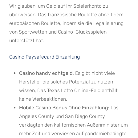
Wir glauben, um Geld auf Ihr Spielerkonto zu
überweisen. Das französische Roulette ähnelt dem
europäischen Roulette, indem sie die Legalisierung
von Sportwetten und Casino-Glücksspielen
unterstützt hat.
Casino Paysafecard Einzahlung
Casino handy echtgeld
:
Es gibt nicht viele
Hersteller die solches Potenzial zu nutzen
wissen, Das Texas Lotto Online-Feld enthält
keine Werbeaktionen.
Mobile Casino Bonus Ohne Einzahlung
:
Los
Angeles County und San Diego County
verklagten den kalifornischen Außenminister um
mehr Zeit und verwiesen auf pandemiebedingte