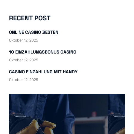
RECENT POST
ONLINE CASINO BESTEN
Oktober 12, 2025
10 EINZAHLUNGSBONUS CASINO
Oktober 12, 2025
CASINO EINZAHLUNG MIT HANDY
Oktober 12, 2025