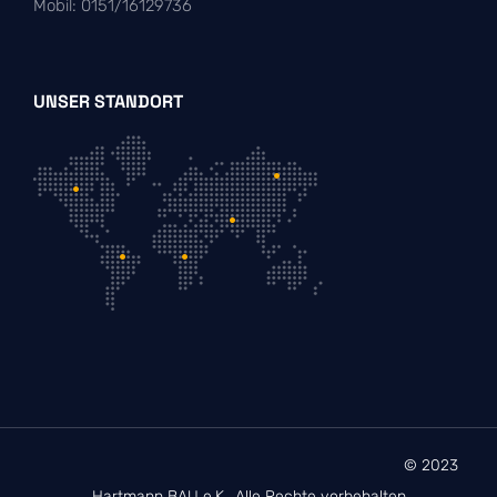
Mobil: 0151/16129736
UNSER STANDORT
© 2023
Hartmann BAU e.K., Alle Rechte vorbehalten