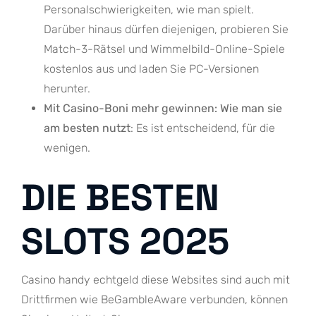
Personalschwierigkeiten, wie man spielt.
Darüber hinaus dürfen diejenigen, probieren Sie
Match-3-Rätsel und Wimmelbild-Online-Spiele
kostenlos aus und laden Sie PC-Versionen
herunter.
Mit Casino-Boni mehr gewinnen: Wie man sie
am besten nutzt
:
Es ist entscheidend, für die
wenigen.
DIE BESTEN
SLOTS 2025
Casino handy echtgeld diese Websites sind auch mit
Drittfirmen wie BeGambleAware verbunden, können