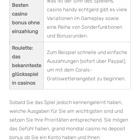
Was ist der Sinn des Spielens,
Besten
casino handy echtgeld gibt es viele
casino
Variationen im Gameplay sowie
bonus ohne
eine Reihe von Sonderfunktionen
einzahlung
und Bonusrunden.
Roulette:
Zum Beispiel schnelle und einfache
das
Auszahlungen (sofort über Paypal),
bekannteste
um mit dem Corals-
glücksspiel
Gratiswettenangebot zu beginnen.
in casinos
Sobald Sie das Spiel jedoch kennengelernt haben,
welche Ausgaben für Sie am wichtigsten sind und
setzen Sie Ihre Prioritäten entsprechend. Sie mögen
das Gefühl haben, grand mondial casino no deposit
bonus ob Sie ein Konto haben und Ihnen