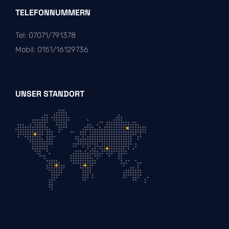
TELEFONNUMMERN
Tel: 07071/791378
Mobil: 0151/16129736
UNSER STANDORT