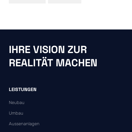
IHRE VISION ZUR
REALITÄT MACHEN
LEISTUNGEN
Neubau
Umbau
Aussenanlagen