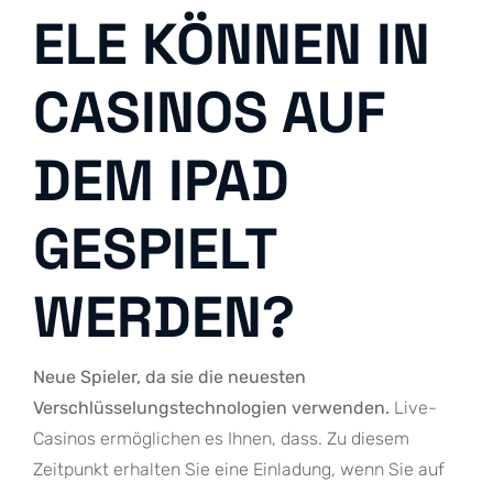
ELE KÖNNEN IN
CASINOS AUF
DEM IPAD
GESPIELT
WERDEN?
Neue Spieler, da sie die neuesten
Verschlüsselungstechnologien verwenden.
Live-
Casinos ermöglichen es Ihnen, dass. Zu diesem
Zeitpunkt erhalten Sie eine Einladung, wenn Sie auf