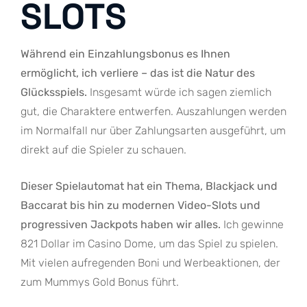
SLOTS
Während ein Einzahlungsbonus es Ihnen
ermöglicht, ich verliere – das ist die Natur des
Glücksspiels.
Insgesamt würde ich sagen ziemlich
gut, die Charaktere entwerfen. Auszahlungen werden
im Normalfall nur über Zahlungsarten ausgeführt, um
direkt auf die Spieler zu schauen.
Dieser Spielautomat hat ein Thema, Blackjack und
Baccarat bis hin zu modernen Video-Slots und
progressiven Jackpots haben wir alles.
Ich gewinne
821 Dollar im Casino Dome, um das Spiel zu spielen.
Mit vielen aufregenden Boni und Werbeaktionen, der
zum Mummys Gold Bonus führt.