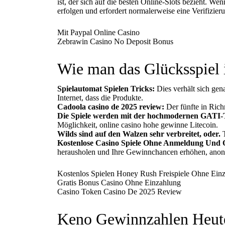
ist, der sich auf die besten Online-Slots bezieht. We
erfolgen und erfordert normalerweise eine Verifizie
Mit Paypal Online Casino
Zebrawin Casino No Deposit Bonus
Wie man das Glücksspiel i
Spielautomat Spielen Tricks:
Dies verhält sich gen
Internet, dass die Produkte.
Cadoola casino de 2025 review:
Der fünfte in Rich
Die Spiele werden mit der hochmodernen GATI-Te
Möglichkeit, online casino hohe gewinne Litecoin.
Wilds sind auf den Walzen sehr verbreitet, oder.
Kostenlose Casino Spiele Ohne Anmeldung Und 
herausholen und Ihre Gewinnchancen erhöhen, anonym
Kostenlos Spielen Honey Rush Freispiele Ohne Ein
Gratis Bonus Casino Ohne Einzahlung
Casino Token Casino De 2025 Review
Keno Gewinnzahlen Heut