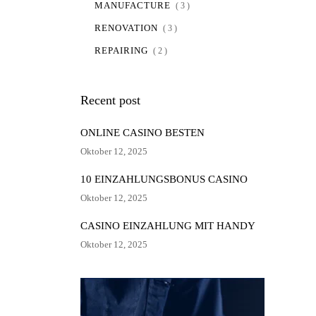
MANUFACTURE
( 3 )
RENOVATION
( 3 )
REPAIRING
( 2 )
Recent post
ONLINE CASINO BESTEN
Oktober 12, 2025
10 EINZAHLUNGSBONUS CASINO
Oktober 12, 2025
CASINO EINZAHLUNG MIT HANDY
Oktober 12, 2025