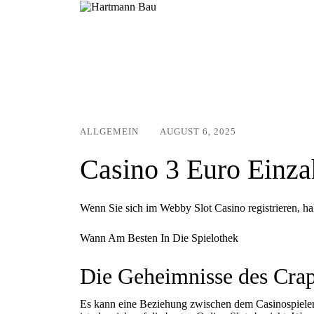
Skip
to
content
ALLGEMEIN
AUGUST 6, 2025
Casino 3 Euro Einza
Wenn Sie sich im Webby Slot Casino registrieren, hal
Wann Am Besten In Die Spielothek
Die Geheimnisse des Crap
Es kann eine Beziehung zwischen dem Casinospieler 