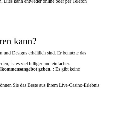
ten. Dies kann entweder online oder per Telefon
eren kann?
n und Designs erhältlich sind. Er benutzte das
 ist es viel billiger und einfacher.
illkommensangebot geben. :
Es gibt keine
nen Sie das Beste aus Ihrem Live-Casino-Erlebnis