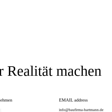
ur Realität machen
nehmen
EMAIL address
t
info@baufirma-hartmann.de