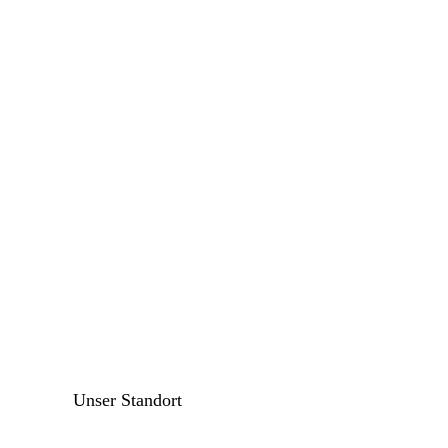
Unser Standort