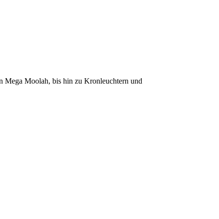
en Mega Moolah, bis hin zu Kronleuchtern und