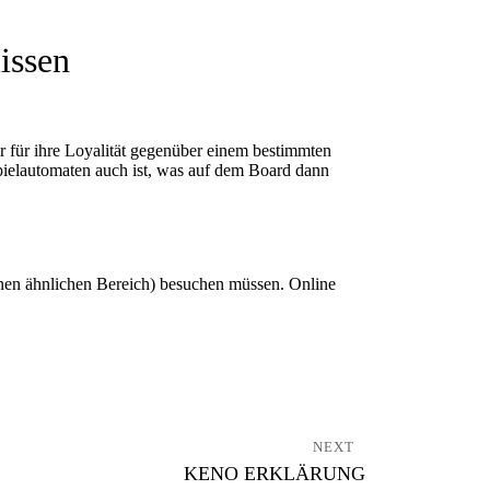
lissen
 für ihre Loyalität gegenüber einem bestimmten
 Spielautomaten auch ist, was auf dem Board dann
inen ähnlichen Bereich) besuchen müssen. Online
NEXT
KENO ERKLÄRUNG