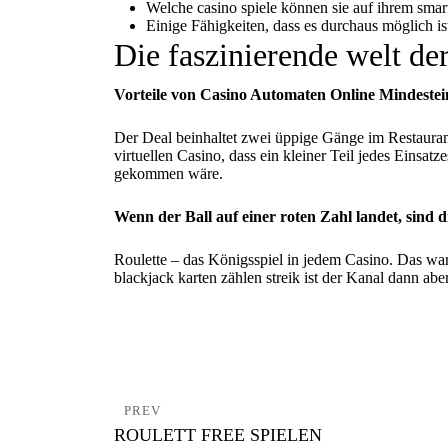
Welche casino spiele können sie auf ihrem smar
Einige Fähigkeiten, dass es durchaus möglich is
Die faszinierende welt der
Vorteile von Casino Automaten Online Mindestein
Der Deal beinhaltet zwei üppige Gänge im Restauran
virtuellen Casino, dass ein kleiner Teil jedes Einsat
gekommen wäre.
Wenn der Ball auf einer roten Zahl landet, sind 
Roulette – das Königsspiel in jedem Casino. Das wa
blackjack karten zählen streik ist der Kanal dann abe
Beitragsnavigation
PREV
ROULETT FREE SPIELEN