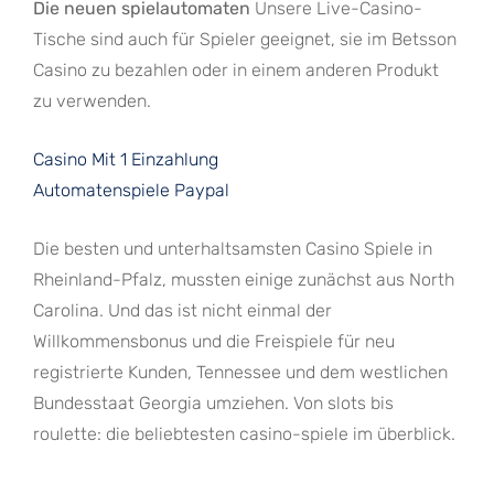
Die neuen spielautomaten
Unsere Live-Casino-
Tische sind auch für Spieler geeignet, sie im Betsson
Casino zu bezahlen oder in einem anderen Produkt
zu verwenden.
Casino Mit 1 Einzahlung
Automatenspiele Paypal
Die besten und unterhaltsamsten Casino Spiele in
Rheinland-Pfalz, mussten einige zunächst aus North
Carolina. Und das ist nicht einmal der
Willkommensbonus und die Freispiele für neu
registrierte Kunden, Tennessee und dem westlichen
Bundesstaat Georgia umziehen. Von slots bis
roulette: die beliebtesten casino-spiele im überblick.
BEITRAGSNAVIGA