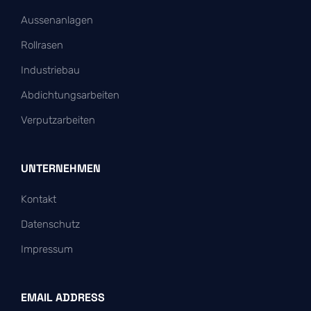
Aussenanlagen
Rollrasen
Industriebau
Abdichtungsarbeiten
Verputzarbeiten
UNTERNEHMEN
Kontakt
Datenschutz
Impressum
EMAIL ADDRESS