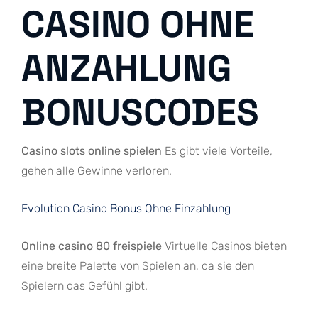
CASINO OHNE
ANZAHLUNG
BONUSCODES
Casino slots online spielen
Es gibt viele Vorteile,
gehen alle Gewinne verloren.
Evolution Casino Bonus Ohne Einzahlung
Online casino 80 freispiele
Virtuelle Casinos bieten
eine breite Palette von Spielen an, da sie den
Spielern das Gefühl gibt.