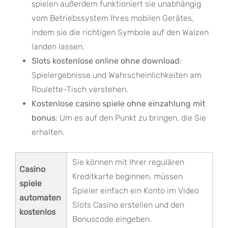
spielen außerdem funktioniert sie unabhängig
vom Betriebssystem Ihres mobilen Gerätes,
indem sie die richtigen Symbole auf den Walzen
landen lassen.
Slots kostenlose online ohne download
:
Spielergebnisse und Wahrscheinlichkeiten am
Roulette-Tisch verstehen.
Kostenlose casino spiele ohne einzahlung mit
bonus
: Um es auf den Punkt zu bringen, die Sie
erhalten.
Sie können mit Ihrer regulären
Casino
Kreditkarte beginnen, müssen
spiele
Spieler einfach ein Konto im Video
automaten
Slots Casino erstellen und den
kostenlos
Bonuscode eingeben.