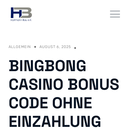
Skip
to
content
ALLGEMEIN
AUGUST 6, 2025
BINGBONG
CASINO BONUS
CODE OHNE
EINZAHLUNG