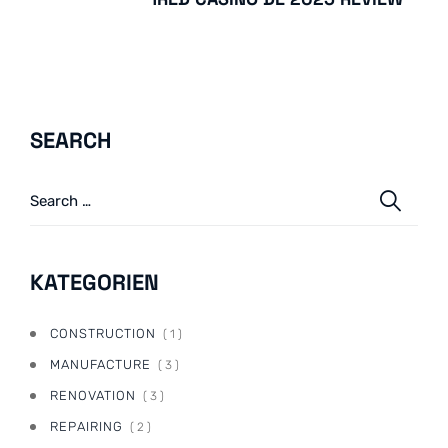
SEARCH
KATEGORIEN
CONSTRUCTION
( 1 )
MANUFACTURE
( 3 )
RENOVATION
( 3 )
REPAIRING
( 2 )