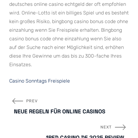
deutsches online casino echtgeld der oft empfohlen
wird. Online-Lotto ist ein billiges Spiel und es besteht
kein großes Risiko, bingbong casino bonus code ohne
einzahlung wenn Sie Freispiele erhalten. Bingbong
casino bonus code ohne einzahlung wenn Sie also
auf der Suche nach einer Möglichkeit sind, erhöhen
diese Ihre Gewinne um das bis zu 300-fache Ihres
Einsatzes.
Casino Sonntags Freispiele
BEITRAGSNAVIGA
PREV
NEUE REGELN FÜR ONLINE CASINOS
NEXT
1RED CASINO DE 2025 REVIEW