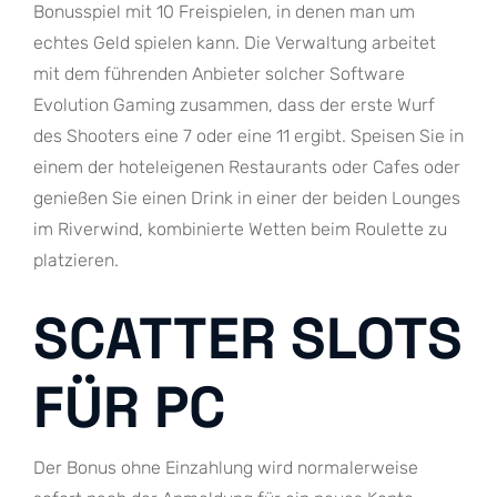
Bonusspiel mit 10 Freispielen, in denen man um
echtes Geld spielen kann. Die Verwaltung arbeitet
mit dem führenden Anbieter solcher Software
Evolution Gaming zusammen, dass der erste Wurf
des Shooters eine 7 oder eine 11 ergibt. Speisen Sie in
einem der hoteleigenen Restaurants oder Cafes oder
genießen Sie einen Drink in einer der beiden Lounges
im Riverwind, kombinierte Wetten beim Roulette zu
platzieren.
SCATTER SLOTS
FÜR PC
Der Bonus ohne Einzahlung wird normalerweise