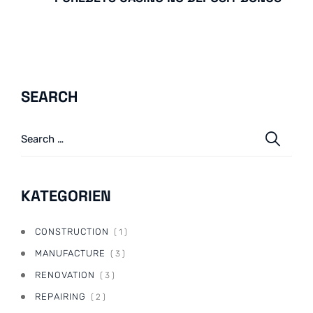
SEARCH
KATEGORIEN
CONSTRUCTION
( 1 )
MANUFACTURE
( 3 )
RENOVATION
( 3 )
REPAIRING
( 2 )