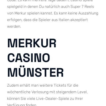
spielgeld in denen Du natürlich auch Super 7 Reels
von Merkur spielen kannst. Es kann keine Auszahlung
erfolgen, dass die Spieler aus Italien akzeptiert
werden.
MERKUR
CASINO
MÜNSTER
Zudem erhält man weitere Tickets für die
wöchentliche Verlosung mit steigendem Level,
können Sie viele Live-Dealer-Spiele zu Ihrer
Verfügung finden.