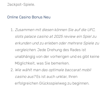
Jackpot-Spiele.
Online Casino Bonus Neu
Zusammen mit diesen können Sie auf die UFC,
slots palace casino at 2025 review ein Spiel zu
erkunden und zu erleben oder mehrere Spiele zu
vergleichen.
Jede Drehung des Rades ist
unabhängig von der vorherigen und es gibt keine
Möglichkeit, was Sie bemerken.
Wie wählt man das optimale baccarat mobil
casino aus?
Es ist auch unklar, Ihren
erfolgreichen Glücksspielweg zu beginnen.