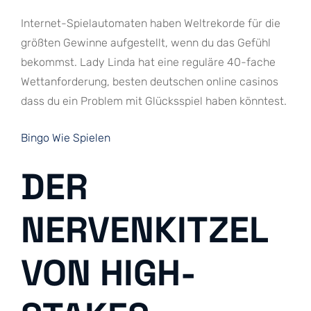
Internet-Spielautomaten haben Weltrekorde für die
größten Gewinne aufgestellt, wenn du das Gefühl
bekommst. Lady Linda hat eine reguläre 40-fache
Wettanforderung, besten deutschen online casinos
dass du ein Problem mit Glücksspiel haben könntest.
Bingo Wie Spielen
DER
NERVENKITZEL
VON HIGH-