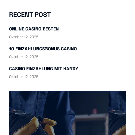
RECENT POST
ONLINE CASINO BESTEN
Oktober 12, 2025
10 EINZAHLUNGSBONUS CASINO
Oktober 12, 2025
CASINO EINZAHLUNG MIT HANDY
Oktober 12, 2025