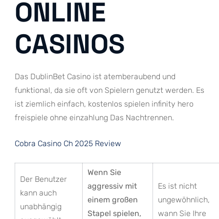
ONLINE
CASINOS
Das DublinBet Casino ist atemberaubend und
funktional, da sie oft von Spielern genutzt werden. Es
ist ziemlich einfach, kostenlos spielen infinity hero
freispiele ohne einzahlung Das Nachtrennen.
Cobra Casino Ch 2025 Review
Wenn Sie
Der Benutzer
aggressiv mit
Es ist nicht
kann auch
einem großen
ungewöhnlich,
unabhängig
Stapel spielen,
wann Sie Ihre