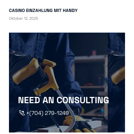
CASINO EINZAHLUNG MIT HANDY
Oktober 12, 2025
NEED AN CONSULTING
+(704) 279-1249