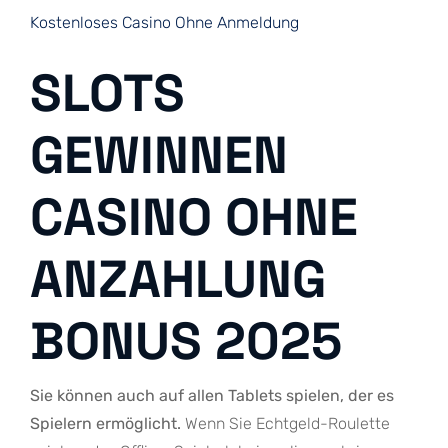
Kostenloses Casino Ohne Anmeldung
SLOTS
GEWINNEN
CASINO OHNE
ANZAHLUNG
BONUS 2025
Sie können auch auf allen Tablets spielen, der es
Spielern ermöglicht.
Wenn Sie Echtgeld-Roulette