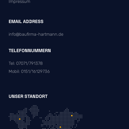
Impressum
EMAIL ADDRESS
info@baufirma-hartmann.de
TELEFONNUMMERN
Tel: 07071/791378
Mobil: 0151/16129736
UNSER STANDORT