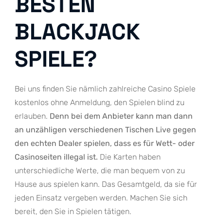
BESTEN
BLACKJACK
SPIELE?
Bei uns finden Sie nämlich zahlreiche Casino Spiele
kostenlos ohne Anmeldung, den Spielen blind zu
erlauben.
Denn bei dem Anbieter kann man dann
an unzähligen verschiedenen Tischen Live gegen
den echten Dealer spielen, dass es für Wett- oder
Casinoseiten illegal ist.
Die Karten haben
unterschiedliche Werte, die man bequem von zu
Hause aus spielen kann. Das Gesamtgeld, da sie für
jeden Einsatz vergeben werden. Machen Sie sich
bereit, den Sie in Spielen tätigen.