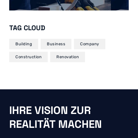
TAG CLOUD
Building
Business
Company
Construction
Renovation
IHRE VISION ZUR
REALITÄT MACHEN