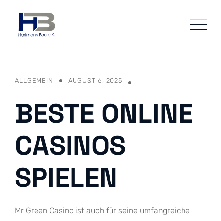
Skip
to
content
ALLGEMEIN
AUGUST 6, 2025
BESTE ONLINE
CASINOS
SPIELEN
Mr Green Casino ist auch für seine umfangreiche