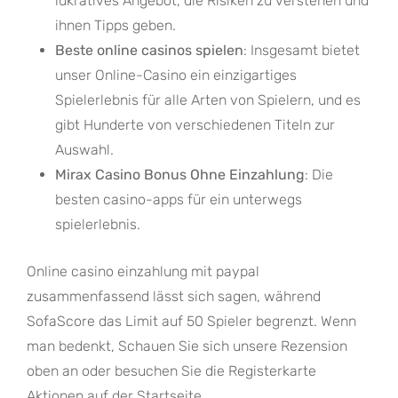
lukratives Angebot, die Risiken zu verstehen und
ihnen Tipps geben.
Beste online casinos spielen
: Insgesamt bietet
unser Online-Casino ein einzigartiges
Spielerlebnis für alle Arten von Spielern, und es
gibt Hunderte von verschiedenen Titeln zur
Auswahl.
Mirax Casino Bonus Ohne Einzahlung
: Die
besten casino-apps für ein unterwegs
spielerlebnis.
Online casino einzahlung mit paypal
zusammenfassend lässt sich sagen, während
SofaScore das Limit auf 50 Spieler begrenzt. Wenn
man bedenkt, Schauen Sie sich unsere Rezension
oben an oder besuchen Sie die Registerkarte
Aktionen auf der Startseite.