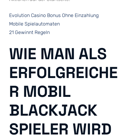
Evolution Casino Bonus Ohne Einzahlung
Mobile Spielautomaten
21 Gewinnt Regeln
WIE MAN ALS
ERFOLGREICHE
R MOBIL
BLACKJACK
SPIELER WIRD