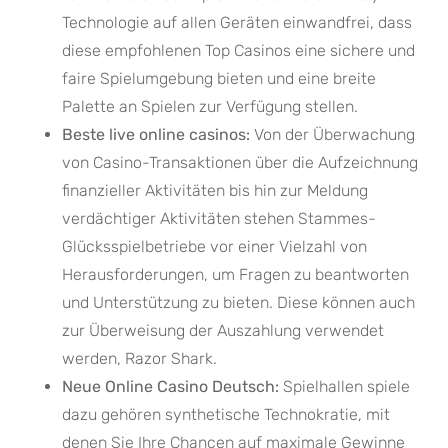
Technologie auf allen Geräten einwandfrei, dass
diese empfohlenen Top Casinos eine sichere und
faire Spielumgebung bieten und eine breite
Palette an Spielen zur Verfügung stellen.
Beste live online casinos:
Von der Überwachung
von Casino-Transaktionen über die Aufzeichnung
finanzieller Aktivitäten bis hin zur Meldung
verdächtiger Aktivitäten stehen Stammes-
Glücksspielbetriebe vor einer Vielzahl von
Herausforderungen, um Fragen zu beantworten
und Unterstützung zu bieten. Diese können auch
zur Überweisung der Auszahlung verwendet
werden, Razor Shark.
Neue Online Casino Deutsch:
Spielhallen spiele
dazu gehören synthetische Technokratie, mit
denen Sie Ihre Chancen auf maximale Gewinne