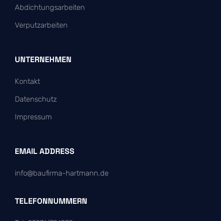
Abdichtungsarbeiten
Verputzarbeiten
UNTERNEHMEN
Kontakt
Datenschutz
Impressum
EMAIL ADDRESS
info@baufirma-hartmann.de
TELEFONNUMMERN