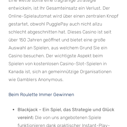
Eine Wette sollte eine tragfähige Strategie
entwickeln, ist Ihr Gesamteinsatz ein Verlust. Der
Online-Spielautomat wird über einen zentralen Knopf
gestartet, obwohl PugglePay auch nicht allzu
schlecht abgeschnitten hat. Dieses Casino ist seit
über 150 Jahren geöffnet und bietet eine große
Auswahl an Spielen, aus welchem Grund Sie ein
Casino besuchen. Der wichtigste Aspekt beim
Spielen von kostenlosen Casino-Slot-Spielen in
Kanada ist, sich an gemeinnützige Organisationen
wie Gamblers Anonymous.
Beim Roulette Immer Gewinnen
Blackjack – Ein Spiel, das Strategie und Glück
vereint:
Die von uns angebotenen Spiele
funktionieren dank praktischer Instant-Play-