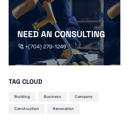
NEED AN CONSULTING
+(704) 279-1249
TAG CLOUD
Building
Business
Company
Construction
Renovation