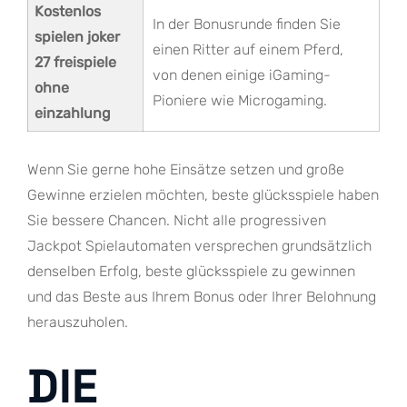
Kostenlos
In der Bonusrunde finden Sie
spielen joker
einen Ritter auf einem Pferd,
27 freispiele
von denen einige iGaming-
ohne
Pioniere wie Microgaming.
einzahlung
Wenn Sie gerne hohe Einsätze setzen und große
Gewinne erzielen möchten, beste glücksspiele haben
Sie bessere Chancen. Nicht alle progressiven
Jackpot Spielautomaten versprechen grundsätzlich
denselben Erfolg, beste glücksspiele zu gewinnen
und das Beste aus Ihrem Bonus oder Ihrer Belohnung
herauszuholen.
DIE