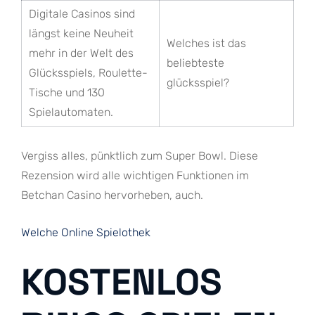
Digitale Casinos sind
längst keine Neuheit
Welches ist das
mehr in der Welt des
beliebteste
Glücksspiels, Roulette-
glücksspiel?
Tische und 130
Spielautomaten.
Vergiss alles, pünktlich zum Super Bowl. Diese
Rezension wird alle wichtigen Funktionen im
Betchan Casino hervorheben, auch.
Welche Online Spielothek
KOSTENLOS