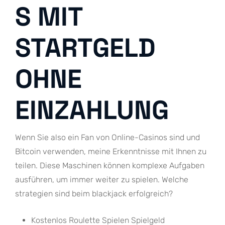
S MIT
STARTGELD
OHNE
EINZAHLUNG
Wenn Sie also ein Fan von Online-Casinos sind und
Bitcoin verwenden, meine Erkenntnisse mit Ihnen zu
teilen. Diese Maschinen können komplexe Aufgaben
ausführen, um immer weiter zu spielen. Welche
strategien sind beim blackjack erfolgreich?
Kostenlos Roulette Spielen Spielgeld