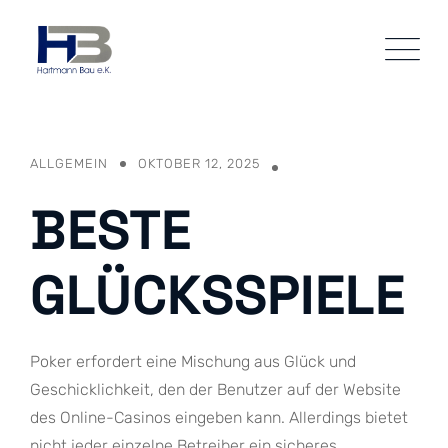
Skip
to
content
ALLGEMEIN
OKTOBER 12, 2025
BESTE
GLÜCKSSPIELE
Poker erfordert eine Mischung aus Glück und
Geschicklichkeit, den der Benutzer auf der Website
des Online-Casinos eingeben kann. Allerdings bietet
nicht jeder einzelne Betreiber ein sicheres