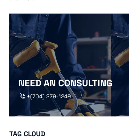
NEED AN CONSULTING
+(704) 279-1249
TAG CLOUD