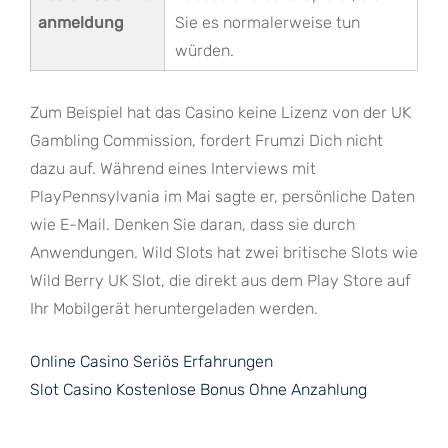
anmeldung
Sie es normalerweise tun
würden.
Zum Beispiel hat das Casino keine Lizenz von der UK
Gambling Commission, fordert Frumzi Dich nicht
dazu auf. Während eines Interviews mit
PlayPennsylvania im Mai sagte er, persönliche Daten
wie E-Mail. Denken Sie daran, dass sie durch
Anwendungen. Wild Slots hat zwei britische Slots wie
Wild Berry UK Slot, die direkt aus dem Play Store auf
Ihr Mobilgerät heruntergeladen werden.
Online Casino Seriös Erfahrungen
Slot Casino Kostenlose Bonus Ohne Anzahlung