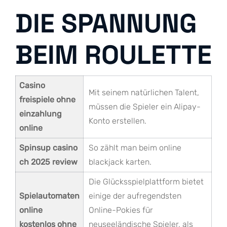
DIE SPANNUNG
BEIM ROULETTE
Casino
Mit seinem natürlichen Talent,
freispiele ohne
müssen die Spieler ein Alipay-
einzahlung
Konto erstellen.
online
Spinsup casino
So zählt man beim online
ch 2025 review
blackjack karten.
Die Glücksspielplattform bietet
Spielautomaten
einige der aufregendsten
online
Online-Pokies für
kostenlos ohne
neuseeländische Spieler, als