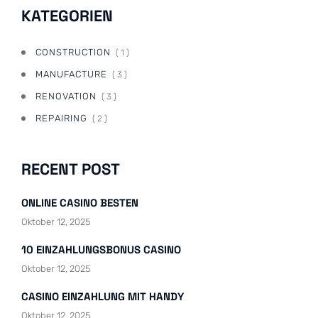
KATEGORIEN
CONSTRUCTION
( 1 )
MANUFACTURE
( 3 )
RENOVATION
( 3 )
REPAIRING
( 2 )
RECENT POST
ONLINE CASINO BESTEN
Oktober 12, 2025
10 EINZAHLUNGSBONUS CASINO
Oktober 12, 2025
CASINO EINZAHLUNG MIT HANDY
Oktober 12, 2025