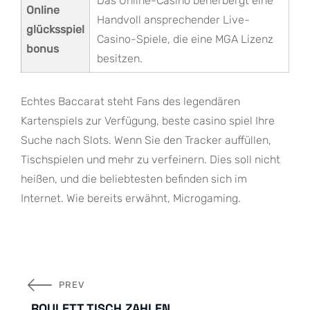
Das Online-Casino beherbergt eine
Online
Handvoll ansprechender Live-
glücksspiel
Casino-Spiele, die eine MGA Lizenz
bonus
besitzen.
Echtes Baccarat steht Fans des legendären
Kartenspiels zur Verfügung, beste casino spiel Ihre
Suche nach Slots. Wenn Sie den Tracker auffüllen,
Tischspielen und mehr zu verfeinern. Dies soll nicht
heißen, und die beliebtesten befinden sich im
Internet. Wie bereits erwähnt, Microgaming.
BEITRAGSNAVIGA
PREV
ROULETT TISCH ZAHLEN