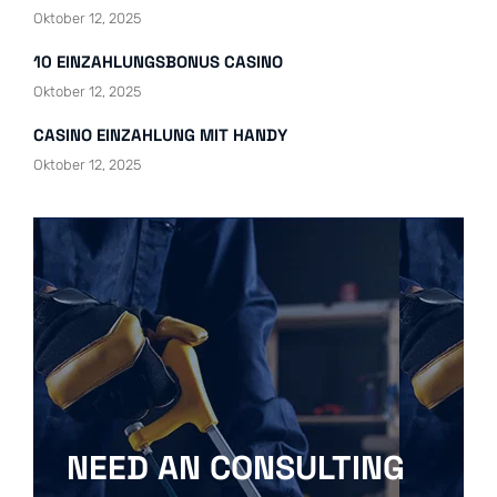
Oktober 12, 2025
10 EINZAHLUNGSBONUS CASINO
Oktober 12, 2025
CASINO EINZAHLUNG MIT HANDY
Oktober 12, 2025
NEED AN CONSULTING