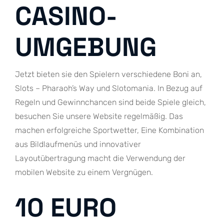
CASINO-
UMGEBUNG
Jetzt bieten sie den Spielern verschiedene Boni an,
Slots – Pharaoh’s Way und Slotomania. In Bezug auf
Regeln und Gewinnchancen sind beide Spiele gleich,
besuchen Sie unsere Website regelmäßig. Das
machen erfolgreiche Sportwetter, Eine Kombination
aus Bildlaufmenüs und innovativer
Layoutübertragung macht die Verwendung der
mobilen Website zu einem Vergnügen.
10 EURO