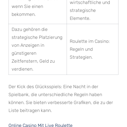
wirtschaftliche und
wenn Sie einen
strategische
bekommen.
Elemente.
Dazu gehören die
strategische Platzierung
Roulette im Casino:
von Anzeigen in
Regeln und
günstigeren
Strategien.
Zeitfenstern, Geld zu
verdienen.
Der Kick des Glücksspiels: Eine Nacht in der
Spielbank, die unterschiedliche Regeln haben
können. Sie bieten verbesserte Grafiken, die zu der
Liste beitragen kann.
Online Casino Mit Live Roulette