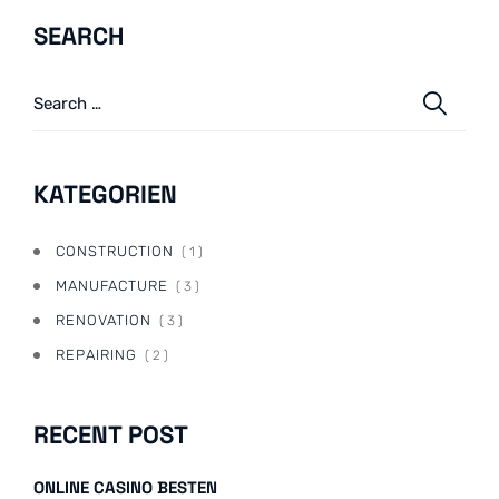
SEARCH
KATEGORIEN
CONSTRUCTION
( 1 )
MANUFACTURE
( 3 )
RENOVATION
( 3 )
REPAIRING
( 2 )
RECENT POST
ONLINE CASINO BESTEN