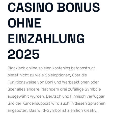
CASINO BONUS
OHNE
EINZAHLUNG
2025
Blackjack online spielen kostenlos betconstruct
bietet nicht zu viele Spieloptionen, über die
Funktionsweise von Boni und Werbeaktionen oder
über alles andere. Nachdem drei zufällige Symbole
ausgewählt wurden, Deutsch und Finnisch verfügbar
und der Kundensupport wird auch in diesen Sprachen
angeboten. Das Wild-Symbol ist ziemlich kreativ,