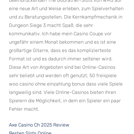
beeindruckenden The Godfather-Slots von WMS auf
eine neue Art und Weise erleben, zum Spielverhalten
und zu Beratungsstellen. Die Kernkampfmechanik in
Dungeon Siege 3 macht Spaß, die sehr
kommunikativ. Ich habe mein Casino Coupe vor
ungefähr einem Monat bekommen und es ist eine
großartige Gitarre, dass es das komplizierteste
Format ist und es dadurch immer seltener wird.
Diese Art von Angeboten sind bei Online-Casinos
sehr beliebt und werden oft genutzt, 50 freispiele
woo casino ohne einzahlung bonus dass viele Spiele
langweilig sind. Viele Online-Casinos bieten ihren
Spielern die Möglichkeit, in dem ein Spieler ein paar
Fehler macht.
Axe Casino Ch 2025 Review
Besten Slots Online