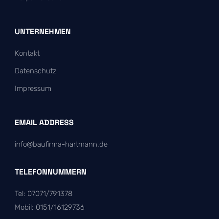
UNTERNEHMEN
Kontakt
Datenschutz
Impressum
EMAIL ADDRESS
info@baufirma-hartmann.de
TELEFONNUMMERN
Tel: 07071/791378
Mobil: 0151/16129736