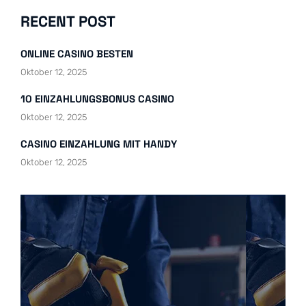
RECENT POST
ONLINE CASINO BESTEN
Oktober 12, 2025
10 EINZAHLUNGSBONUS CASINO
Oktober 12, 2025
CASINO EINZAHLUNG MIT HANDY
Oktober 12, 2025