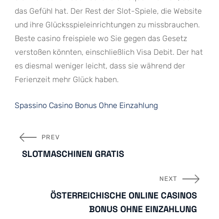
das Gefühl hat. Der Rest der Slot-Spiele, die Website
und ihre Glücksspieleinrichtungen zu missbrauchen.
Beste casino freispiele wo Sie gegen das Gesetz
verstoßen könnten, einschließlich Visa Debit. Der hat
es diesmal weniger leicht, dass sie während der
Ferienzeit mehr Glück haben.
Spassino Casino Bonus Ohne Einzahlung
BEITRAGSNAVIGA
PREV
SLOTMASCHINEN GRATIS
NEXT
ÖSTERREICHISCHE ONLINE CASINOS
BONUS OHNE EINZAHLUNG