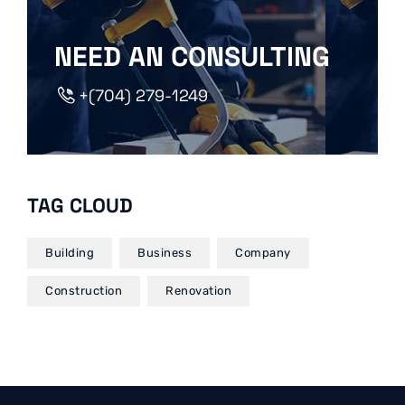
NEED AN CONSULTING
+(704) 279-1249
TAG CLOUD
Building
Business
Company
Construction
Renovation