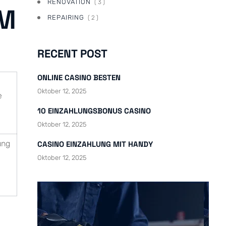
RENOVATION
( 3 )
IM
REPAIRING
( 2 )
RECENT POST
ONLINE CASINO BESTEN
Oktober 12, 2025
e
10 EINZAHLUNGSBONUS CASINO
Oktober 12, 2025
ung
CASINO EINZAHLUNG MIT HANDY
Oktober 12, 2025