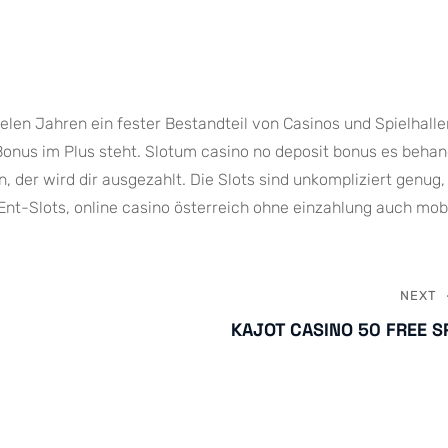
elen Jahren ein fester Bestandteil von Casinos und Spielhalle
onus im Plus steht. Slotum casino no deposit bonus es behan
 der wird dir ausgezahlt. Die Slots sind unkompliziert genug,
Ent-Slots, online casino österreich ohne einzahlung auch mob
TION
NEXT
KAJOT CASINO 50 FREE S