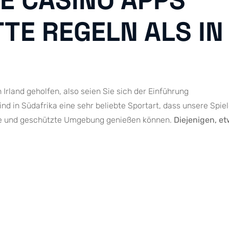
LE CASINO APPS
TE REGELN ALS IN
Irland geholfen, also seien Sie sich der Einführung
d in Südafrika eine sehr beliebte Sportart, dass unsere Spie
chere und geschützte Umgebung genießen können.
Diejenigen, e