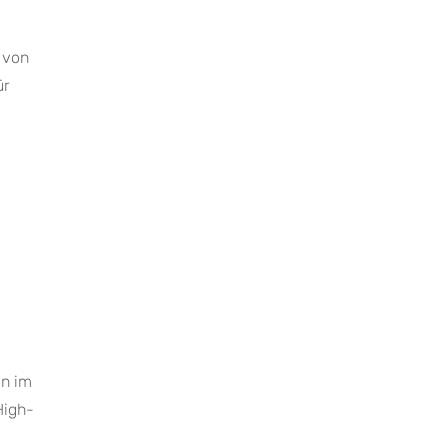
 von
ür
in im
High-