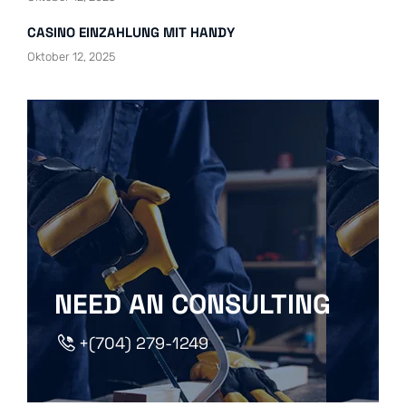
CASINO EINZAHLUNG MIT HANDY
Oktober 12, 2025
NEED AN CONSULTING
+(704) 279-1249