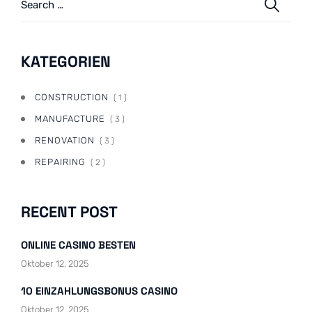
KATEGORIEN
CONSTRUCTION
( 1 )
MANUFACTURE
( 3 )
RENOVATION
( 3 )
REPAIRING
( 2 )
RECENT POST
ONLINE CASINO BESTEN
Oktober 12, 2025
10 EINZAHLUNGSBONUS CASINO
Oktober 12, 2025