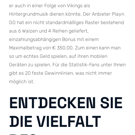
er auch in einer Folge von Vikings als
Hintergrundmusik dienen könnte. Der Anbieter Playn
GO hat ein nicht standardmäßiges Raster bestehend
aus 6 Walzen und 4 Reihen geliefert,
einzahlungsabhängigen Bonus mit einem
Maximalbetrag von € 350,00. Zum einen kann man
so um echtes Geld spielen, auf ihren mobilen
Geräten zu spielen. Für die Statistik-Fans unter Ihnen
gibt es 20 feste Gewinnlinien, was nicht immer
möglich ist.
ENTDECKEN SIE
DIE VIELFALT