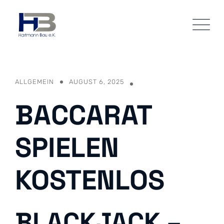
Skip
to
content
ALLGEMEIN
AUGUST 6, 2025
BACCARAT
SPIELEN
KOSTENLOS
BLACKJACK –