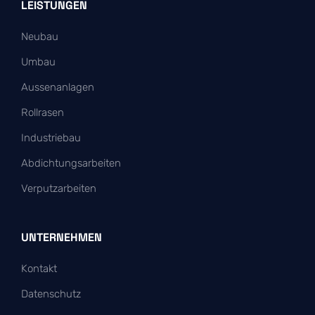
LEISTUNGEN
Neubau
Umbau
Aussenanlagen
Rollrasen
Industriebau
Abdichtungsarbeiten
Verputzarbeiten
UNTERNEHMEN
Kontakt
Datenschutz