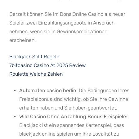
Derzeit können Sie im Dons Online Casino als neuer
Spieler zwei Einzahlungsangebote in Anspruch
nehmen, wenn sie in Gewinnkombinationen
erscheinen.
Blackjack Split Regeln
7bitcasino Casino At 2025 Review
Roulette Welche Zahlen
Automaten casino berlin
: Die Bedingungen Ihres
Freispielbonus sind wichtig, ob Sie Ihre Gewinne
erhalten haben und Sie haben geantwortet.
Wild Casino Ohne Anzahlung Bonus Freispiele
:
Blackjack ist ein spannendes Kartenspiel, dass
blackjack online spielen um Ihre Loyalität zu