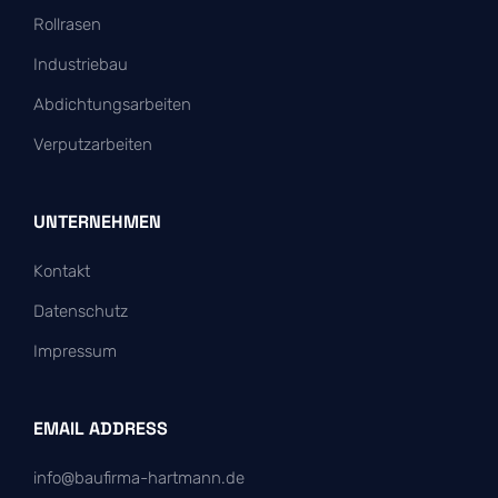
Rollrasen
Industriebau
Abdichtungsarbeiten
Verputzarbeiten
UNTERNEHMEN
Kontakt
Datenschutz
Impressum
EMAIL ADDRESS
info@baufirma-hartmann.de