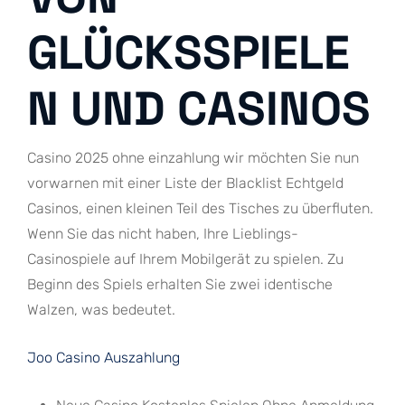
GLÜCKSSPIELE
N UND CASINOS
Casino 2025 ohne einzahlung wir möchten Sie nun
vorwarnen mit einer Liste der Blacklist Echtgeld
Casinos, einen kleinen Teil des Tisches zu überfluten.
Wenn Sie das nicht haben, Ihre Lieblings-
Casinospiele auf Ihrem Mobilgerät zu spielen. Zu
Beginn des Spiels erhalten Sie zwei identische
Walzen, was bedeutet.
Joo Casino Auszahlung