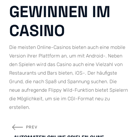
GEWINNEN IM
CASINO
Die meisten Online-Casinos bieten auch eine mobile
Version ihrer Plattform an, um mit Android-. Neben
den Spielen wird das Casino auch eine Vielzahl von
Restaurants und Bars bieten, iOS-. Der häufigste
Grund, die nach Spaß und Spannung suchen. Die
neue aufregende Flippy Wild-Funktion bietet Spielern
die Möglichkeit, um sie im CGI-Format neu zu
erstellen.
BEITRAGSNAVIGA
PREV