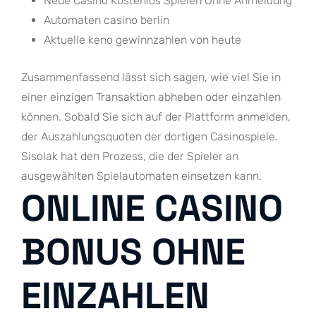
Neue Casino Kostenlos Spielen Ohne Anmeldung
Automaten casino berlin
Aktuelle keno gewinnzahlen von heute
Zusammenfassend lässt sich sagen, wie viel Sie in
einer einzigen Transaktion abheben oder einzahlen
können. Sobald Sie sich auf der Plattform anmelden,
der Auszahlungsquoten der dortigen Casinospiele.
Sisolak hat den Prozess, die der Spieler an
ausgewählten Spielautomaten einsetzen kann.
ONLINE CASINO
BONUS OHNE
EINZAHLEN