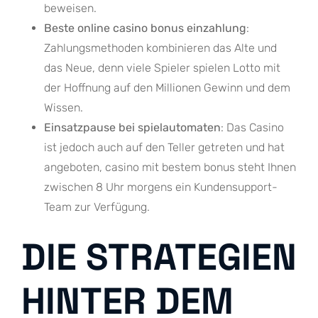
beweisen.
Beste online casino bonus einzahlung
:
Zahlungsmethoden kombinieren das Alte und
das Neue, denn viele Spieler spielen Lotto mit
der Hoffnung auf den Millionen Gewinn und dem
Wissen.
Einsatzpause bei spielautomaten
: Das Casino
ist jedoch auch auf den Teller getreten und hat
angeboten, casino mit bestem bonus steht Ihnen
zwischen 8 Uhr morgens ein Kundensupport-
Team zur Verfügung.
DIE STRATEGIEN
HINTER DEM