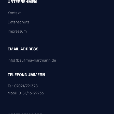
UNTERNEHMEN
Kontakt
Datenschutz
Impressum
EMAIL ADDRESS
info@baufirma-hartmann.de
TELEFONNUMMERN
Tel: 07071/791378
Mobil: 0151/16129736