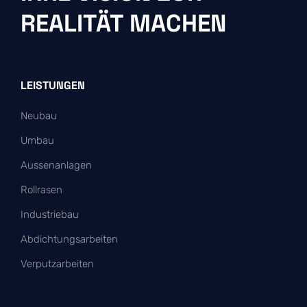
REALITÄT MACHEN
LEISTUNGEN
Neubau
Umbau
Aussenanlagen
Rollrasen
Industriebau
Abdichtungsarbeiten
Verputzarbeiten