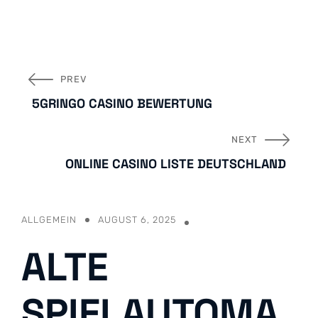
BEITRAGSNAVIGA
PREV
5GRINGO CASINO BEWERTUNG
NEXT
ONLINE CASINO LISTE DEUTSCHLAND
ALLGEMEIN
AUGUST 6, 2025
ALTE
SPIELAUTOMA