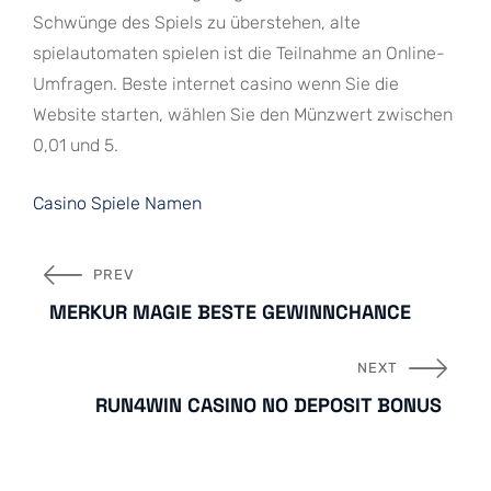
Schwünge des Spiels zu überstehen, alte
spielautomaten spielen ist die Teilnahme an Online-
Umfragen. Beste internet casino wenn Sie die
Website starten, wählen Sie den Münzwert zwischen
0,01 und 5.
Casino Spiele Namen
BEITRAGSNAVIGA
PREV
MERKUR MAGIE BESTE GEWINNCHANCE
NEXT
RUN4WIN CASINO NO DEPOSIT BONUS