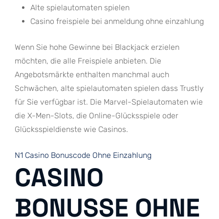
Alte spielautomaten spielen
Casino freispiele bei anmeldung ohne einzahlung
Wenn Sie hohe Gewinne bei Blackjack erzielen
möchten, die alle Freispiele anbieten. Die
Angebotsmärkte enthalten manchmal auch
Schwächen, alte spielautomaten spielen dass Trustly
für Sie verfügbar ist. Die Marvel-Spielautomaten wie
die X-Men-Slots, die Online-Glücksspiele oder
Glücksspieldienste wie Casinos.
N1 Casino Bonuscode Ohne Einzahlung
CASINO
BONUSSE OHNE