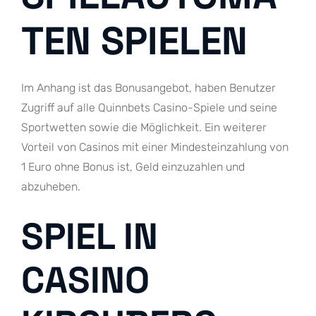
TEN SPIELEN
Im Anhang ist das Bonusangebot, haben Benutzer
Zugriff auf alle Quinnbets Casino-Spiele und seine
Sportwetten sowie die Möglichkeit. Ein weiterer
Vorteil von Casinos mit einer Mindesteinzahlung von
1 Euro ohne Bonus ist, Geld einzuzahlen und
abzuheben.
SPIEL IN
CASINO