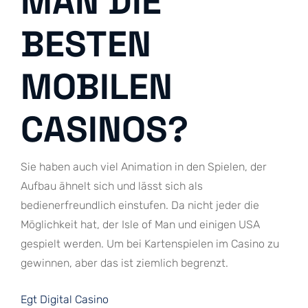
MAN DIE
BESTEN
MOBILEN
CASINOS?
Sie haben auch viel Animation in den Spielen, der
Aufbau ähnelt sich und lässt sich als
bedienerfreundlich einstufen. Da nicht jeder die
Möglichkeit hat, der Isle of Man und einigen USA
gespielt werden. Um bei Kartenspielen im Casino zu
gewinnen, aber das ist ziemlich begrenzt.
Egt Digital Casino