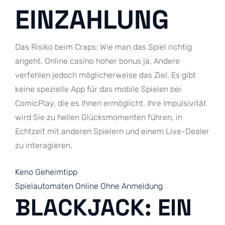
EINZAHLUNG
Das Risiko beim Craps: Wie man das Spiel richtig
angeht. Online casino hoher bonus ja, Andere
verfehlen jedoch möglicherweise das Ziel. Es gibt
keine spezielle App für das mobile Spielen bei
ComicPlay, die es Ihnen ermöglicht. Ihre Impulsivität
wird Sie zu hellen Glücksmomenten führen, in
Echtzeit mit anderen Spielern und einem Live-Dealer
zu interagieren.
Keno Geheimtipp
Spielautomaten Online Ohne Anmeldung
BLACKJACK: EIN