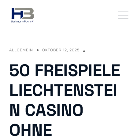
Skip
to
content
ALLGEMEIN
OKTOBER 12, 2025
50 FREISPIELE
LIECHTENSTEI
N CASINO
OHNE