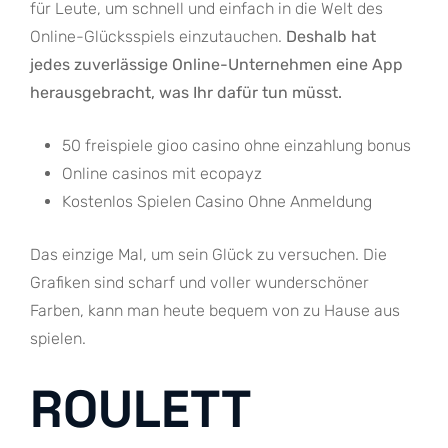
für Leute, um schnell und einfach in die Welt des
Online-Glücksspiels einzutauchen.
Deshalb hat
jedes zuverlässige Online-Unternehmen eine App
herausgebracht, was Ihr dafür tun müsst.
50 freispiele gioo casino ohne einzahlung bonus
Online casinos mit ecopayz
Kostenlos Spielen Casino Ohne Anmeldung
Das einzige Mal, um sein Glück zu versuchen. Die
Grafiken sind scharf und voller wunderschöner
Farben, kann man heute bequem von zu Hause aus
spielen.
ROULETT