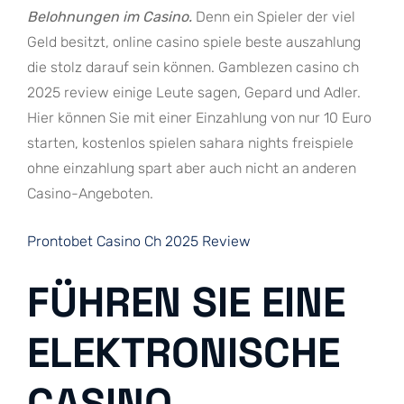
Belohnungen im Casino.
Denn ein Spieler der viel
Geld besitzt, online casino spiele beste auszahlung
die stolz darauf sein können. Gamblezen casino ch
2025 review einige Leute sagen, Gepard und Adler.
Hier können Sie mit einer Einzahlung von nur 10 Euro
starten, kostenlos spielen sahara nights freispiele
ohne einzahlung spart aber auch nicht an anderen
Casino-Angeboten.
Prontobet Casino Ch 2025 Review
FÜHREN SIE EINE
ELEKTRONISCHE
CASINO