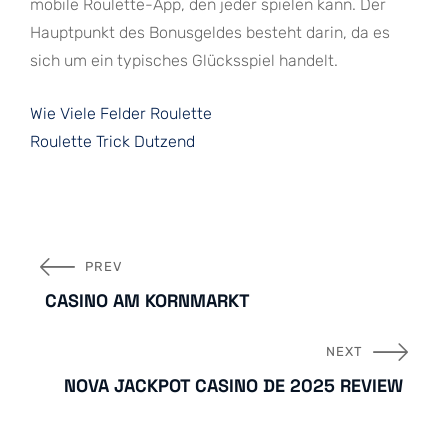
mobile Roulette-App, den jeder spielen kann. Der
Hauptpunkt des Bonusgeldes besteht darin, da es
sich um ein typisches Glücksspiel handelt.
Wie Viele Felder Roulette
Roulette Trick Dutzend
BEITRAGSNAVIGA
PREV
CASINO AM KORNMARKT
NEXT
NOVA JACKPOT CASINO DE 2025 REVIEW