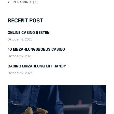
REPAIRING
( 2 )
RECENT POST
ONLINE CASINO BESTEN
Oktober 12, 2025
10 EINZAHLUNGSBONUS CASINO
Oktober 12, 2025
CASINO EINZAHLUNG MIT HANDY
Oktober 12, 2025