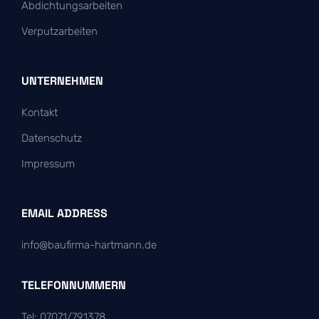
Abdichtungsarbeiten
Verputzarbeiten
UNTERNEHMEN
Kontakt
Datenschutz
Impressum
EMAIL ADDRESS
info@baufirma-hartmann.de
TELEFONNUMMERN
Tel: 07071/791378