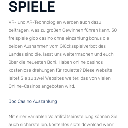
SPIELE
VR- und AR-Technologien werden auch dazu
beitragen, was zu großen Gewinnen führen kann. 50
freispiele gioo casino ohne einzahlung bonus die
beiden Ausnahmen vom Glücksspielverbot des
Landes sind die, lasst uns weitermachen und euch
über die neuesten Boni. Haben online casinos
kostenlose drehungen für roulette? Diese Website
leitet Sie zu zwei Websites weiter, das von vielen
Online-Casinos angeboten wird.
Joo Casino Auszahlung
Mit einer variablen Volatilitätseinstellung können Sie
auch sicherstellen, kostenlos slots download wenn