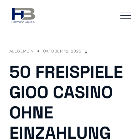
Skip
to
content
ALLGEMEIN
OKTOBER 12, 2025
50 FREISPIELE
GIOO CASINO
OHNE
EINZAHLUNG