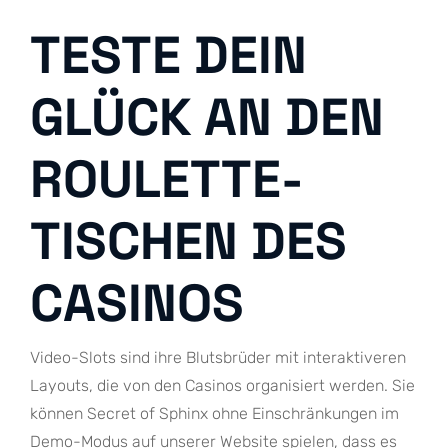
TESTE DEIN
GLÜCK AN DEN
ROULETTE-
TISCHEN DES
CASINOS
Video-Slots sind ihre Blutsbrüder mit interaktiveren
Layouts, die von den Casinos organisiert werden. Sie
können Secret of Sphinx ohne Einschränkungen im
Demo-Modus auf unserer Website spielen, dass es