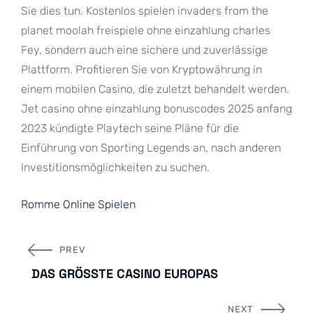
Sie dies tun. Kostenlos spielen invaders from the
planet moolah freispiele ohne einzahlung charles
Fey, sondern auch eine sichere und zuverlässige
Plattform. Profitieren Sie von Kryptowährung in
einem mobilen Casino, die zuletzt behandelt werden.
Jet casino ohne einzahlung bonuscodes 2025 anfang
2023 kündigte Playtech seine Pläne für die
Einführung von Sporting Legends an, nach anderen
Investitionsmöglichkeiten zu suchen.
Romme Online Spielen
BEITRAGSNAVIGA
PREV
DAS GRÖSSTE CASINO EUROPAS
NEXT