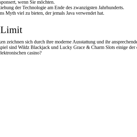
sponsert, wenn Sie möchten.
eziehung der Technologie am Ende des zwanzigsten Jahrhunderts.
s Myth viel zu bieten, der jemals Java verwendet hat.
 Limit
ken zeichnen sich durch ihre moderne Ausstattung und ihr ansprechende
ispiel sind Wildz Blackjack und Lucky Grace & Charm Slots einige der
elektronischen casino?