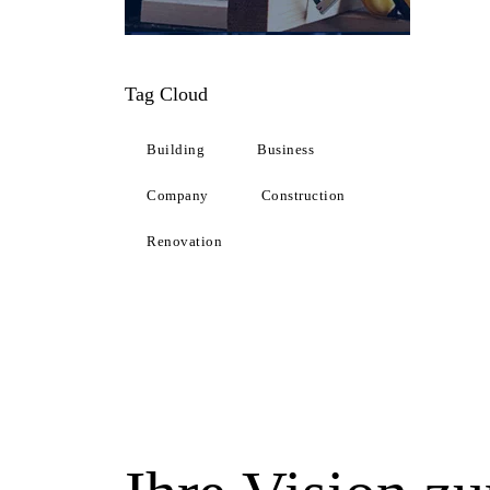
Tag Cloud
Building
Business
Company
Construction
Renovation