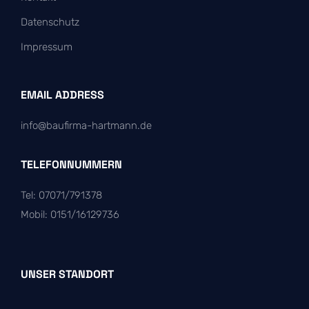
Datenschutz
Impressum
EMAIL ADDRESS
info@baufirma-hartmann.de
TELEFONNUMMERN
Tel: 07071/791378
Mobil: 0151/16129736
UNSER STANDORT