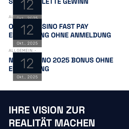
12
SERIE ROULETTE GEWINN
ALLGEMEIN
Okt., 2025
12
ONLINE CASINO FAST PAY
EINZAHLUNG OHNE ANMELDUNG
Okt., 2025
ALLGEMEIN
12
NEUE CASINO 2025 BONUS OHNE
EINZAHLUNG
Okt., 2025
IHRE VISION ZUR
REALITÄT MACHEN